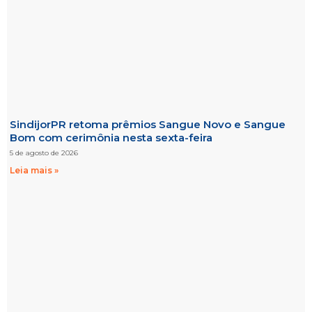
SindijorPR retoma prêmios Sangue Novo e Sangue
Bom com cerimônia nesta sexta-feira
5 de agosto de 2026
Leia mais »