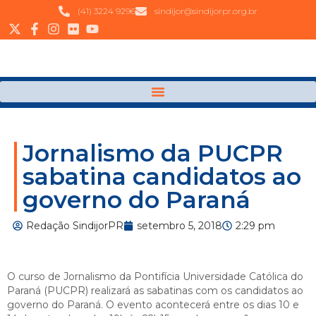
(41) 3224 9296
sindijor@sindijorpr.org.br
Jornalismo da PUCPR
sabatina candidatos ao
governo do Paraná
Redação SindijorPR
setembro 5, 2018
2:29 pm
O curso de Jornalismo da Pontifícia Universidade Católica do
Paraná (PUCPR) realizará as sabatinas com os candidatos ao
governo do Paraná. O evento acontecerá entre os dias 10 e