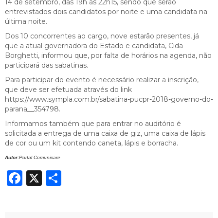
14 de setembro, das 19h às 22h15, sendo que serão
entrevistados dois candidatos por noite e uma candidata na
última noite.
Dos 10 concorrentes ao cargo, nove estarão presentes, já
que a atual governadora do Estado e candidata, Cida
Borghetti, informou que, por falta de horários na agenda, não
participará das sabatinas.
Para participar do evento é necessário realizar a inscrição,
que deve ser efetuada através do link
https://www.sympla.com.br/sabatina-pucpr-2018-governo-do-
parana__354798.
Informamos também que para entrar no auditório é
solicitada a entrega de uma caixa de giz, uma caixa de lápis
de cor ou um kit contendo caneta, lápis e borracha.
Autor:
Portal Comunicare
Facebook
X
Share