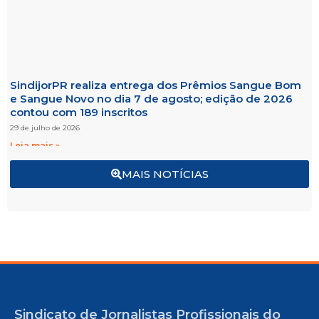
SindijorPR realiza entrega dos Prêmios Sangue Bom
e Sangue Novo no dia 7 de agosto; edição de 2026
contou com 189 inscritos
29 de julho de 2026
Leia mais »
MAIS NOTÍCIAS
Sindicato de Jornalistas Profissionais do