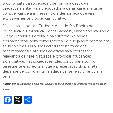
próprio “satã da sociedade”, de forma a destruí-la
gradativamente. Para o educador, a ganância e a falta de
consciência geraram essa figura demoníaca que visa
exclusivamente o potencial lucrativo.
Já para os alunos do Ensino Médio de Rio Bonito do
Iguaçu/PR e Faxinal/PR, Jonas Sabadini, Osmailton Paulino e
Diego Henrique Ferreira, a palestra trouxe novos
ensinamentos, bem como reforçou o que já aprenderam em
seus colégios. Os alunos acreditam na força das
manifestações e atitudes coletivas para expressar a
relevância da Mãe Natureza e provocar mudanças
significativas nas sociedades. Eles concordam com o
palestrante e acreditam que a preservação do planeta
depende de como a humanidade vai se relacionar com a
terra.
Autor:
Amanda Kurlapski e Carolina Ghilardi, com supervisão do professor Mario Messagi
Júnior
Facebook
X
Share