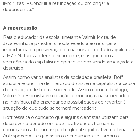
livro “Brasil – Concluir a refundação ou prolongar a
dependência.”
A repercussão
Para o educador da escola itinerante Valmir Mota, de
Jacarezinho, a palestra foi esclarecedora ao reforçar a
importância da preservação da natureza – de tudo aquilo que
a Mãe Natureza oferece ricamente, mas que com a
veemência do capitalismo operante vem sendo ameaçado e
destruído.
Assim como vários analistas da sociedade brasileira, Boff
atribui à economia de mercado do sistema capitalista a causa
da corrupção de toda a sociedade. Assim como o teólogo,
Valmir é pessimista em relação a mudanças na sociedade e
no indivíduo, não enxergando possibilidades de reverter à
situação de que tudo se tornará mercadoria.
Boff ressalta o conceito que alguns cientistas utilizam para
descrever o período em que as atividades humanas
começaram a ter um impacto global significativo na Terra – o
Antropoceno – e que assim o ser humano se tornou o