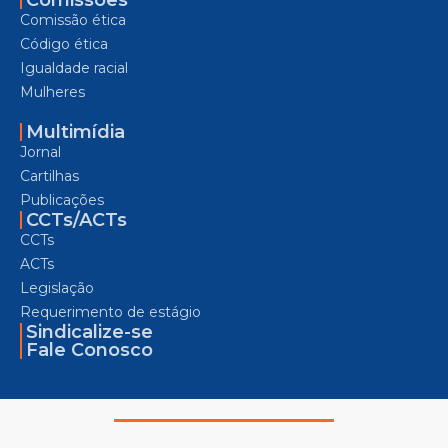
Comissão ética
Código ética
Igualdade racial
Mulheres
Multimídia
Jornal
Cartilhas
Publicações
CCTs/ACTs
CCTs
ACTs
Legislação
Requerimento de estágio
Sindicalize-se
Fale Conosco