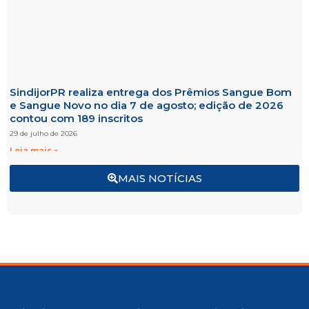
SindijorPR realiza entrega dos Prêmios Sangue Bom
e Sangue Novo no dia 7 de agosto; edição de 2026
contou com 189 inscritos
29 de julho de 2026
Leia mais »
MAIS NOTÍCIAS