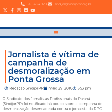
(41) 3224 9296
sindijor@sindijorpr.org.br
Jornalista é vítima de
campanha de
desmoralização em
Ponta Grossa
Redação SindijorPR
maio 29, 2018
6:53 pm
O Sindicato dos Jornalistas Profissionais do Paraná
(SindijorPR) foi notificado há pouco sobre a campanha de
desmoralização desencadeada contra o jornalista da RPC