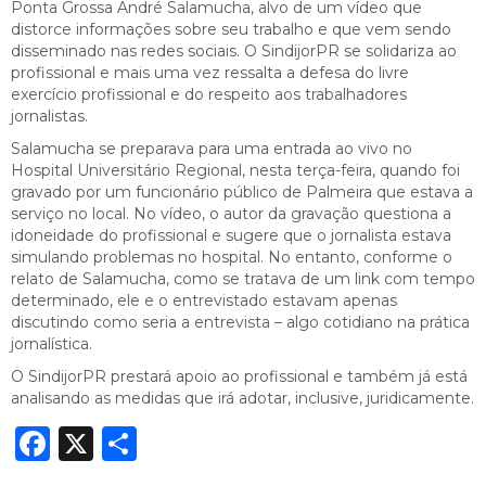
Ponta Grossa André Salamucha, alvo de um vídeo que
distorce informações sobre seu trabalho e que vem sendo
disseminado nas redes sociais. O SindijorPR se solidariza ao
profissional e mais uma vez ressalta a defesa do livre
exercício profissional e do respeito aos trabalhadores
jornalistas.
Salamucha se preparava para uma entrada ao vivo no
Hospital Universitário Regional, nesta terça-feira, quando foi
gravado por um funcionário público de Palmeira que estava a
serviço no local. No vídeo, o autor da gravação questiona a
idoneidade do profissional e sugere que o jornalista estava
simulando problemas no hospital. No entanto, conforme o
relato de Salamucha, como se tratava de um link com tempo
determinado, ele e o entrevistado estavam apenas
discutindo como seria a entrevista – algo cotidiano na prática
jornalística.
O SindijorPR prestará apoio ao profissional e também já está
analisando as medidas que irá adotar, inclusive, juridicamente.
Facebook
X
Share