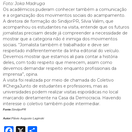
Foto: Joka Madruga
Os acadêmicos puderam conhecer também a comunicação
e a organização dos movimentos sociais do acampamento.
A diretora de formação do SindijorPR, Silvia Valim, que
acompanhou os estudantes na visita, entende que os futuros
jornalistas precisam desde já compreender a necessidade de
mostrar que a categoria não é inimiga dos movimentos
sociais. “Jornalista também é trabalhador e deve ser
respeitado indiferentemente da linha editorial do veículo.
Devemos mostrar que estamos ali para contar a história
deles, com todo respeito que merecem, assim como
devemos demandar respeito enquanto profissionais da
imprensa”, opina.
A visita foi realizada por meio de chamada do Coletivo
#ChegaJunto de estudantes e professores, mas as
universidades podem realizar visitas esporádicas no local
marcando diretamente na Casa da Democracia. Havendo
interesse o coletivo também pode intermediar.
Fonte:
SindijorPR
Autor:
Flávio Augusto Laginski
Facebook
X
Share