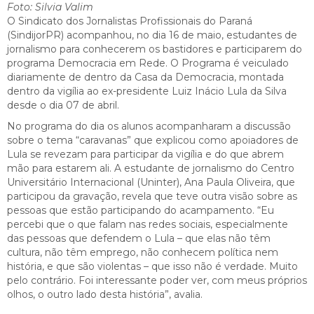
Foto: Silvia Valim
O Sindicato dos Jornalistas Profissionais do Paraná
(SindijorPR) acompanhou, no dia 16 de maio, estudantes de
jornalismo para conhecerem os bastidores e participarem do
programa Democracia em Rede. O Programa é veiculado
diariamente de dentro da Casa da Democracia, montada
dentro da vigília ao ex-presidente Luiz Inácio Lula da Silva
desde o dia 07 de abril.
No programa do dia os alunos acompanharam a discussão
sobre o tema “caravanas” que explicou como apoiadores de
Lula se revezam para participar da vigília e do que abrem
mão para estarem ali. A estudante de jornalismo do Centro
Universitário Internacional (Uninter), Ana Paula Oliveira, que
participou da gravação, revela que teve outra visão sobre as
pessoas que estão participando do acampamento. “Eu
percebi que o que falam nas redes sociais, especialmente
das pessoas que defendem o Lula – que elas não têm
cultura, não têm emprego, não conhecem política nem
história, e que são violentas – que isso não é verdade. Muito
pelo contrário. Foi interessante poder ver, com meus próprios
olhos, o outro lado desta história”, avalia.