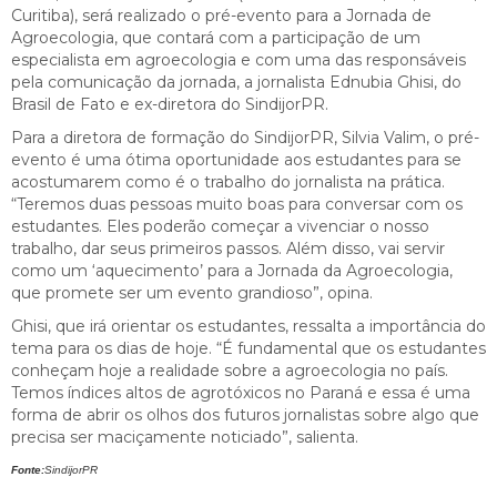
Curitiba), será realizado o pré-evento para a Jornada de
Agroecologia, que contará com a participação de um
especialista em agroecologia e com uma das responsáveis
pela comunicação da jornada, a jornalista Ednubia Ghisi, do
Brasil de Fato e ex-diretora do SindijorPR.
Para a diretora de formação do SindijorPR, Silvia Valim, o pré-
evento é uma ótima oportunidade aos estudantes para se
acostumarem como é o trabalho do jornalista na prática.
“Teremos duas pessoas muito boas para conversar com os
estudantes. Eles poderão começar a vivenciar o nosso
trabalho, dar seus primeiros passos. Além disso, vai servir
como um ‘aquecimento’ para a Jornada da Agroecologia,
que promete ser um evento grandioso”, opina.
Ghisi, que irá orientar os estudantes, ressalta a importância do
tema para os dias de hoje. “É fundamental que os estudantes
conheçam hoje a realidade sobre a agroecologia no país.
Temos índices altos de agrotóxicos no Paraná e essa é uma
forma de abrir os olhos dos futuros jornalistas sobre algo que
precisa ser maciçamente noticiado”, salienta.
Fonte:
SindijorPR