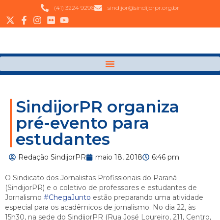
(41) 3224 9296
sindijor@sindijorpr.org.br
SindijorPR organiza
pré-evento para
estudantes
Redação SindijorPR
maio 18, 2018
6:46 pm
O Sindicato dos Jornalistas Profissionais do Paraná
(SindijorPR) e o coletivo de professores e estudantes de
Jornalismo
#ChegaJunto
estão preparando uma atividade
especial para os acadêmicos de jornalismo. No dia 22, às
15h30, na sede do SindijorPR (Rua José Loureiro, 211, Centro,