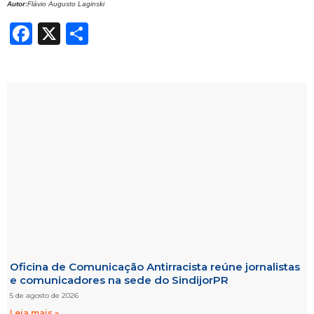
Autor:
Flávio Augusto Laginski
Facebook
X
Share
Oficina de Comunicação Antirracista reúne jornalistas
e comunicadores na sede do SindijorPR
5 de agosto de 2026
Leia mais »