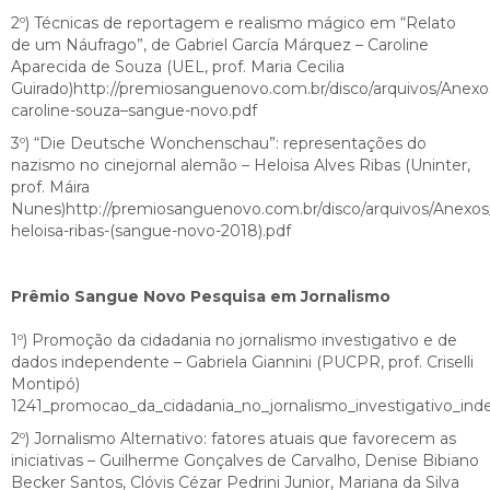
2º) Técnicas de reportagem e realismo mágico em “Relato
de um Náufrago”, de Gabriel García Márquez – Caroline
Aparecida de Souza (UEL, prof. Maria Cecilia
Guirado)http://premiosanguenovo.com.br/disco/arquivos/Anexo
caroline-souza–sangue-novo.pdf
3º) “Die Deutsche Wonchenschau”: representações do
nazismo no cinejornal alemão – Heloisa Alves Ribas (Uninter,
prof. Máira
Nunes)http://premiosanguenovo.com.br/disco/arquivos/Anexos
heloisa-ribas-(sangue-novo-2018).pdf
Prêmio Sangue Novo Pesquisa em Jornalismo
1º) Promoção da cidadania no jornalismo investigativo e de
dados independente – Gabriela Giannini (PUCPR, prof. Criselli
Montipó)
1241_promocao_da_cidadania_no_jornalismo_investigativo_inde
2º) Jornalismo Alternativo: fatores atuais que favorecem as
iniciativas – Guilherme Gonçalves de Carvalho, Denise Bibiano
Becker Santos, Clóvis Cézar Pedrini Junior, Mariana da Silva