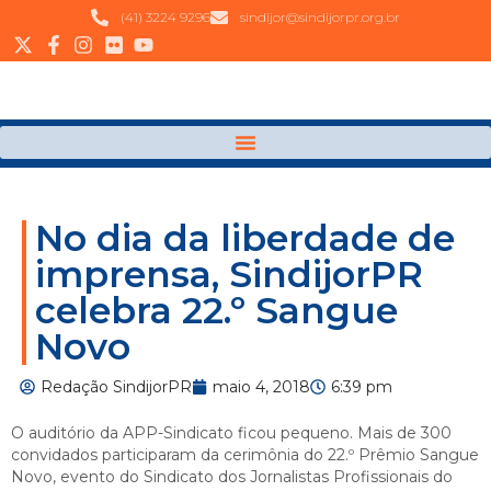
(41) 3224 9296
sindijor@sindijorpr.org.br
No dia da liberdade de
imprensa, SindijorPR
celebra 22.º Sangue
Novo
Redação SindijorPR
maio 4, 2018
6:39 pm
O auditório da APP-Sindicato ficou pequeno. Mais de 300
convidados participaram da cerimônia do 22.º Prêmio Sangue
Novo, evento do Sindicato dos Jornalistas Profissionais do