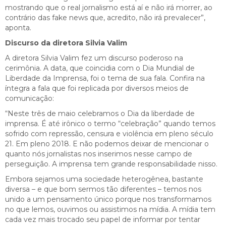
mostrando que o real jornalismo está aí e não irá morrer, ao
contrário das fake news que, acredito, não irá prevalecer”,
aponta.
Discurso da diretora Silvia Valim
A diretora Silvia Valim fez um discurso poderoso na
cerimônia. A data, que coincidia com o Dia Mundial de
Liberdade da Imprensa, foi o tema de sua fala. Confira na
íntegra a fala que foi replicada por diversos meios de
comunicação:
“Neste três de maio celebramos o Dia da liberdade de
imprensa. É até irônico o termo “celebração” quando temos
sofrido com repressão, censura e violência em pleno século
21. Em pleno 2018. E não podemos deixar de mencionar o
quanto nós jornalistas nos inserimos nesse campo de
perseguição. A imprensa tem grande responsabilidade nisso.
Embora sejamos uma sociedade heterogênea, bastante
diversa – e que bom sermos tão diferentes – temos nos
unido a um pensamento único porque nos transformamos
no que lemos, ouvimos ou assistimos na mídia. A mídia tem
cada vez mais trocado seu papel de informar por tentar