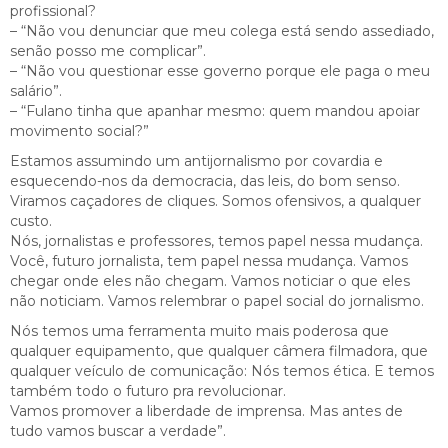
profissional?
– “Não vou denunciar que meu colega está sendo assediado,
senão posso me complicar”.
– “Não vou questionar esse governo porque ele paga o meu
salário”.
– “Fulano tinha que apanhar mesmo: quem mandou apoiar
movimento social?”
Estamos assumindo um antijornalismo por covardia e
esquecendo-nos da democracia, das leis, do bom senso.
Viramos caçadores de cliques. Somos ofensivos, a qualquer
custo.
Nós, jornalistas e professores, temos papel nessa mudança.
Você, futuro jornalista, tem papel nessa mudança. Vamos
chegar onde eles não chegam. Vamos noticiar o que eles
não noticiam. Vamos relembrar o papel social do jornalismo.
Nós temos uma ferramenta muito mais poderosa que
qualquer equipamento, que qualquer câmera filmadora, que
qualquer veículo de comunicação: Nós temos ética. E temos
também todo o futuro pra revolucionar.
Vamos promover a liberdade de imprensa. Mas antes de
tudo vamos buscar a verdade”.