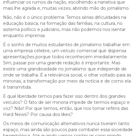
influenciar os rumos da nação, escolhendo a narrativa que
mais lhe agrada e, muitas vezes, abrindo mão do jornalismo.
Não, não é o único problema. Temos sérias dificuldades na
educação básica, na formação das famílias, na cultura, no
sistema político e judiciário, mas não podemos nos isentar
enquanto imprensa.
É o sonho de muitos estudantes de jornalismo trabalhar em
uma empresa célebre, um veículo comercial que dispensa
apresentações porque todos reconhecem imediatamente.
Sim, passar por uma grande redação é importante. Mas
existe uma grandiosidade no jornalismo que independe de
onde se trabalha. É a relevância social, o olhar voltado para as
minorias, a transformação por meio da notícia e de como ela
é transmitida.
E qual liberdade temos para fazer isso dentro dos grandes
veículos? O fato de ser minoria impede de termos espaço e
voz? Não! Por que temos, então, que nos tornar reféns das
Hard News? Por causa dos likes?
Os meios de comunicação alternativos nunca tiveram tanto
espaço, mas ainda são poucos para combater essa sociedade
hegemônica. Até quando vamos continuar consumindo