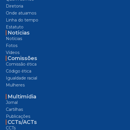
Diretoria
Onde atuamos
Linha do tempo
Estatuto
Notícias
Notícias
Fotos
Vídeos
Comissões
Comissão ética
Código ética
Igualdade racial
Mulheres
Multimídia
Jornal
Cartilhas
Publicações
CCTs/ACTs
CCTs