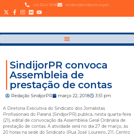
(41) 3224 9296
sindijor@sindijorpr.org.br
SindijorPR convoca
Assembleia de
prestação de contas
Redação SindijorPR
março 22, 2018
3:51 pm
A Diretoria Executiva do Sindicato dos Jornalistas
Profissionais do Paraná (SindijorPR) publica, nesta quarta-feira
(21), edital de convocação da Assembleia Geral Ordinária de
prestação de contas. A atividade será no dia 27 de março, às
20 horas na sede do Sindicato (Rua José Loureiro, 211, Centro