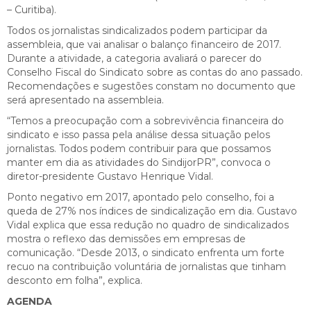
– Curitiba).
Todos os jornalistas sindicalizados podem participar da
assembleia, que vai analisar o balanço financeiro de 2017.
Durante a atividade, a categoria avaliará o parecer do
Conselho Fiscal do Sindicato sobre as contas do ano passado.
Recomendações e sugestões constam no documento que
será apresentado na assembleia.
“Temos a preocupação com a sobrevivência financeira do
sindicato e isso passa pela análise dessa situação pelos
jornalistas. Todos podem contribuir para que possamos
manter em dia as atividades do SindijorPR”, convoca o
diretor-presidente Gustavo Henrique Vidal.
Ponto negativo em 2017, apontado pelo conselho, foi a
queda de 27% nos índices de sindicalização em dia. Gustavo
Vidal explica que essa redução no quadro de sindicalizados
mostra o reflexo das demissões em empresas de
comunicação. “Desde 2013, o sindicato enfrenta um forte
recuo na contribuição voluntária de jornalistas que tinham
desconto em folha”, explica.
AGENDA