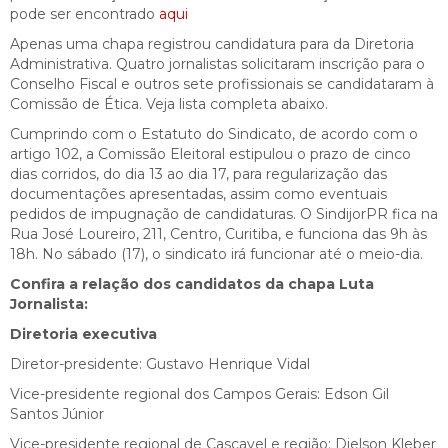
pode ser encontrado
aqui
Apenas uma chapa registrou candidatura para da Diretoria
Administrativa. Quatro jornalistas solicitaram inscrição para o
Conselho Fiscal e outros sete profissionais se candidataram à
Comissão de Ética. Veja lista completa abaixo.
Cumprindo com o Estatuto do Sindicato, de acordo com o
artigo 102, a Comissão Eleitoral estipulou o prazo de cinco
dias corridos, do dia 13 ao dia 17, para regularização das
documentações apresentadas, assim como eventuais
pedidos de impugnação de candidaturas. O SindijorPR fica na
Rua José Loureiro, 211, Centro, Curitiba, e funciona das 9h às
18h. No sábado (17), o sindicato irá funcionar até o meio-dia.
Confira a relação dos candidatos da chapa Luta
Jornalista:
Diretoria executiva
Diretor-presidente: Gustavo Henrique Vidal
Vice-presidente regional dos Campos Gerais: Edson Gil
Santos Júnior
Vice-presidente regional de Cascavel e região: Dielson Kleber