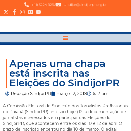
(41) 3224 9296
sindijor@sindijorpr.org.br
Apenas uma chapa
está inscrita nas
Eleições do SindijorPR
Redação SindijorPR
março 12, 2018
6:17 pm
A Comissão Eleitoral do Sindicato dos Jornalistas Profissionais
do Paraná (SindijorPR) analisou hoje (12) a documentação de
jornalistas interessados em participar das Eleições do
SindijorPR, que acontecem entre os dias 10 e 12 de abril. O
prazo de inscrição encerrou no dia 10 de março. O edital