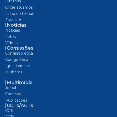
Diretoria
Onde atuamos
Linha do tempo
Estatuto
Notícias
Notícias
Fotos
Vídeos
Comissões
Comissão ética
Código ética
Igualdade racial
Mulheres
Multimídia
Jornal
Cartilhas
Publicações
CCTs/ACTs
CCTs
ACTs