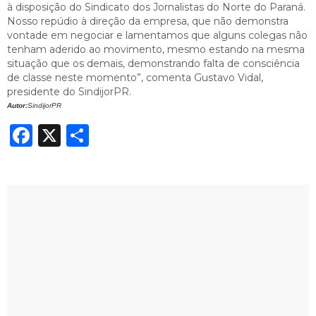
à disposição do Sindicato dos Jornalistas do Norte do Paraná.
Nosso repúdio à direção da empresa, que não demonstra
vontade em negociar e lamentamos que alguns colegas não
tenham aderido ao movimento, mesmo estando na mesma
situação que os demais, demonstrando falta de consciência
de classe neste momento”, comenta Gustavo Vidal,
presidente do SindijorPR.
Autor:
SindijorPR
Facebook
X
Share