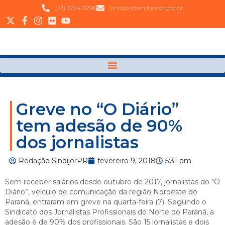
(41) 3224 9296
sindijor@sindijorpr.org.br
Greve no “O Diário”
tem adesão de 90%
dos jornalistas
Redação SindijorPR
fevereiro 9, 2018
5:31 pm
Sem receber salários desde outubro de 2017, jornalistas do “O
Diário”, veículo de comunicação da região Noroeste do
Paraná, entraram em greve na quarta-feira (7). Segundo o
Sindicato dos Jornalistas Profissionais do Norte do Paraná, a
adesão é de 90% dos profissionais. São 15 jornalistas e dois