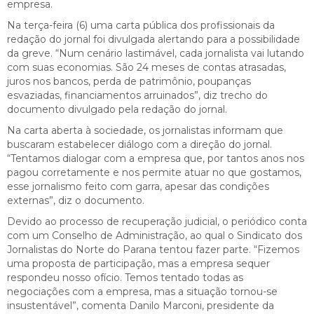
empresa.
Na terça-feira (6) uma carta pública dos profissionais da
redação do jornal foi divulgada alertando para a possibilidade
da greve. “Num cenário lastimável, cada jornalista vai lutando
com suas economias. São 24 meses de contas atrasadas,
juros nos bancos, perda de patrimônio, poupanças
esvaziadas, financiamentos arruinados”, diz trecho do
documento divulgado pela redação do jornal.
Na carta aberta à sociedade, os jornalistas informam que
buscaram estabelecer diálogo com a direção do jornal.
“Tentamos dialogar com a empresa que, por tantos anos nos
pagou corretamente e nos permite atuar no que gostamos,
esse jornalismo feito com garra, apesar das condições
externas”, diz o documento.
Devido ao processo de recuperação judicial, o periódico conta
com um Conselho de Administração, ao qual o Sindicato dos
Jornalistas do Norte do Parana tentou fazer parte. “Fizemos
uma proposta de participação, mas a empresa sequer
respondeu nosso ofício. Temos tentado todas as
negociações com a empresa, mas a situação tornou-se
insustentável”, comenta Danilo Marconi, presidente da