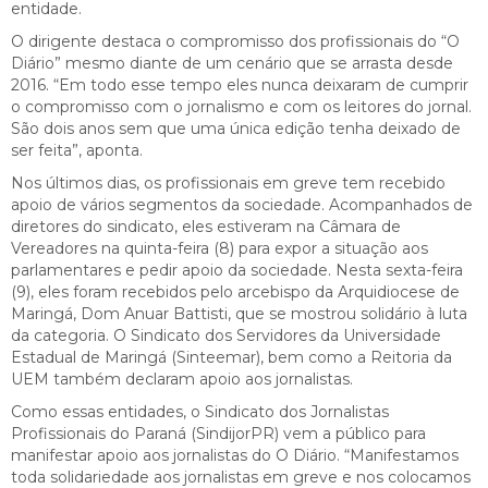
entidade.
O dirigente destaca o compromisso dos profissionais do “O
Diário” mesmo diante de um cenário que se arrasta desde
2016. “Em todo esse tempo eles nunca deixaram de cumprir
o compromisso com o jornalismo e com os leitores do jornal.
São dois anos sem que uma única edição tenha deixado de
ser feita”, aponta.
Nos últimos dias, os profissionais em greve tem recebido
apoio de vários segmentos da sociedade. Acompanhados de
diretores do sindicato, eles estiveram na Câmara de
Vereadores na quinta-feira (8) para expor a situação aos
parlamentares e pedir apoio da sociedade. Nesta sexta-feira
(9), eles foram recebidos pelo arcebispo da Arquidiocese de
Maringá, Dom Anuar Battisti, que se mostrou solidário à luta
da categoria. O Sindicato dos Servidores da Universidade
Estadual de Maringá (Sinteemar), bem como a Reitoria da
UEM também declaram apoio aos jornalistas.
Como essas entidades, o Sindicato dos Jornalistas
Profissionais do Paraná (SindijorPR) vem a público para
manifestar apoio aos jornalistas do O Diário. “Manifestamos
toda solidariedade aos jornalistas em greve e nos colocamos