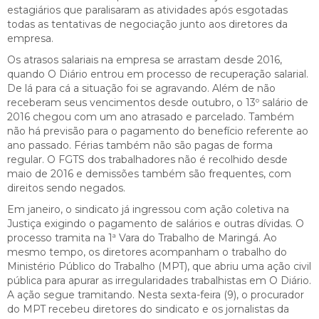
estagiários que paralisaram as atividades após esgotadas
todas as tentativas de negociação junto aos diretores da
empresa.
Os atrasos salariais na empresa se arrastam desde 2016,
quando O Diário entrou em processo de recuperação salarial.
De lá para cá a situação foi se agravando. Além de não
receberam seus vencimentos desde outubro, o 13º salário de
2016 chegou com um ano atrasado e parcelado. Também
não há previsão para o pagamento do benefício referente ao
ano passado. Férias também não são pagas de forma
regular. O FGTS dos trabalhadores não é recolhido desde
maio de 2016 e demissões também são frequentes, com
direitos sendo negados.
Em janeiro, o sindicato já ingressou com ação coletiva na
Justiça exigindo o pagamento de salários e outras dívidas. O
processo tramita na 1ª Vara do Trabalho de Maringá. Ao
mesmo tempo, os diretores acompanham o trabalho do
Ministério Público do Trabalho (MPT), que abriu uma ação civil
pública para apurar as irregularidades trabalhistas em O Diário.
A ação segue tramitando. Nesta sexta-feira (9), o procurador
do MPT recebeu diretores do sindicato e os jornalistas da