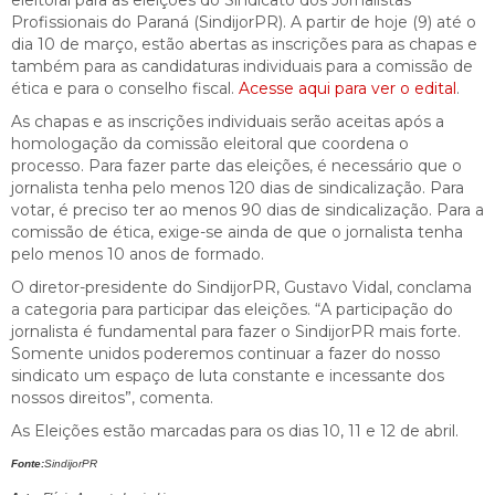
Profissionais do Paraná (SindijorPR). A partir de hoje (9) até o
dia 10 de março, estão abertas as inscrições para as chapas e
também para as candidaturas individuais para a comissão de
ética e para o conselho fiscal.
Acesse aqui para ver o edital
.
As chapas e as inscrições individuais serão aceitas após a
homologação da comissão eleitoral que coordena o
processo. Para fazer parte das eleições, é necessário que o
jornalista tenha pelo menos 120 dias de sindicalização. Para
votar, é preciso ter ao menos 90 dias de sindicalização. Para a
comissão de ética, exige-se ainda de que o jornalista tenha
pelo menos 10 anos de formado.
O diretor-presidente do SindijorPR, Gustavo Vidal, conclama
a categoria para participar das eleições. “A participação do
jornalista é fundamental para fazer o SindijorPR mais forte.
Somente unidos poderemos continuar a fazer do nosso
sindicato um espaço de luta constante e incessante dos
nossos direitos”, comenta.
As Eleições estão marcadas para os dias 10, 11 e 12 de abril.
Fonte:
SindijorPR