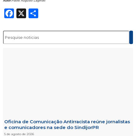
Autor:
Flávio Augusto Laginski
Facebook
X
Share
Oficina de Comunicação Antirracista reúne jornalistas
e comunicadores na sede do SindijorPR
5 de agosto de 2026