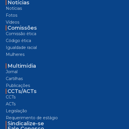
Notícias
Notícias
Fotos
Vídeos
Comissões
Comissão ética
Código ética
Igualdade racial
Mulheres
Multimídia
Jornal
Cartilhas
Publicações
CCTs/ACTs
CCTs
ACTs
Legislação
Requerimento de estágio
Sindicalize-se
Fale Conosco