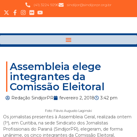
(41) 3224 9296
sindijor@sindijorpr.org.br
Assembleia elege
integrantes da
Comissão Eleitoral
Redação SindijorPR
fevereiro 2, 2018
3:42 pm
Foto: Flávio Augusto Laginski
Os jornalistas presentes à Assembleia Geral, realizada ontem
(1º), em Curitiba, na sede Sindicato dos Jornalistas
Profissionais do Paraná (SindijorPR), elegeram, de forma
unânime, os cinco integrantes da Comissão Eleitoral,