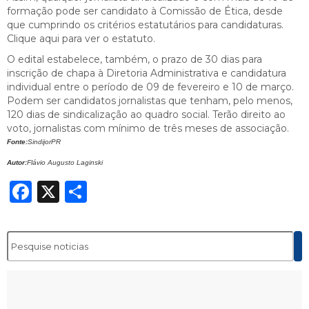
formação pode ser candidato à Comissão de Ética, desde
que cumprindo os critérios estatutários para candidaturas.
Clique aqui para ver o estatuto.
O edital estabelece, também, o prazo de 30 dias para
inscrição de chapa à Diretoria Administrativa e candidatura
individual entre o período de 09 de fevereiro e 10 de março.
Podem ser candidatos jornalistas que tenham, pelo menos,
120 dias de sindicalização ao quadro social. Terão direito ao
voto, jornalistas com mínimo de três meses de associação.
Fonte:
SindijorPR
Autor:
Flávio Augusto Laginski
Facebook
X
Share