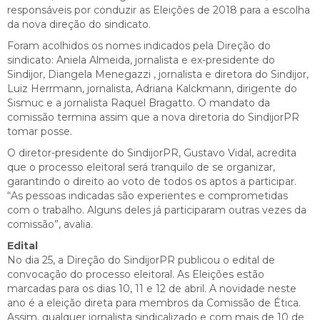
responsáveis por conduzir as Eleições de 2018 para a escolha
da nova direção do sindicato.
Foram acolhidos os nomes indicados pela Direção do
sindicato: Aniela Almeida, jornalista e ex-presidente do
Sindijor, Diangela Menegazzi , jornalista e diretora do Sindijor,
Luiz Herrmann, jornalista, Adriana Kalckmann, dirigente do
Sismuc e a jornalista Raquel Bragatto. O mandato da
comissão termina assim que a nova diretoria do SindijorPR
tomar posse.
O diretor-presidente do SindijorPR, Gustavo Vidal, acredita
que o processo eleitoral será tranquilo de se organizar,
garantindo o direito ao voto de todos os aptos a participar.
“As pessoas indicadas são experientes e comprometidas
com o trabalho. Alguns deles já participaram outras vezes da
comissão”, avalia.
Edital
No dia 25, a Direção do SindijorPR publicou o edital de
convocação do processo eleitoral. As Eleições estão
marcadas para os dias 10, 11 e 12 de abril. A novidade neste
ano é a eleição direta para membros da Comissão de Ética.
Assim, qualquer jornalista sindicalizado e com mais de 10 de