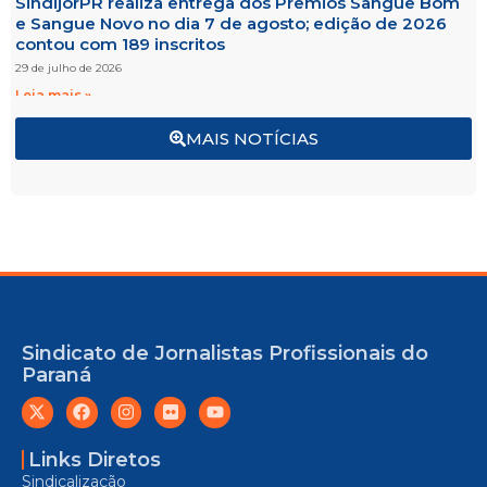
SindijorPR realiza entrega dos Prêmios Sangue Bom
e Sangue Novo no dia 7 de agosto; edição de 2026
contou com 189 inscritos
29 de julho de 2026
Leia mais »
MAIS NOTÍCIAS
Sindicato de Jornalistas Profissionais do
Paraná
Links Diretos
Sindicalização