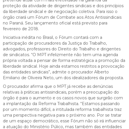
proteção da atividade de dirigentes sindicais e dos princípios
da liberdade sindical e de negociação coletiva. Para isso o
órgão criará um Fórum de Combate aos Atos Antissindicais
no Paraná. Seu lançamento oficial está previsto para
fevereiro de 2018.
Iniciativa inédita no Brasil, o Fórum contará com a
participação de procuradores da Justiça do Trabalho,
advogados, professores do Direito do Trabalho e dirigentes
de sindicatos. “O MPT infelizmente não tem uma agenda
própria voltada a pensar de forma estratégica a promoção da
liberdade sindical. Hoje ainda estamos restritos a provocação
das entidades sindicais”, admite o procurador Alberto
Emiliano de Oliveira Neto, um dos idealizadores da proposta.
O procurador afirma que o MPT já recebe as denúncias
relativas à práticas antissindicais, porém a preocupação do
órgão é para o aumento e os casos novos que surgirão com
a implantação da Reforma Trabalhista. “Estamos passando
por um momento difícil, a intitulada reforma trabalhista traz
uma perspectiva negativa para o próximo ano. Por se tratar
de um espaço democrático, esse Fórum não só irá influenciar
a atuação do Ministério Púlico, mas também das entidades