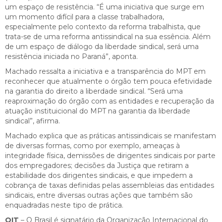
um espaço de resistência. “É uma iniciativa que surge em
um momento difícil para a classe trabalhadora,
especialmente pelo contexto da reforma trabalhista, que
trata-se de uma reforma antissindical na sua essência. Além
de um espaço de diálogo da liberdade sindical, será uma
resistência iniciada no Paraná”, aponta.
Machado ressalta a iniciativa e a transparência do MPT em
reconhecer que atualmente o órgão tem pouca efetividade
na garantia do direito a liberdade sindical. “Será uma
reaproximação do órgão com as entidades e recuperação da
atuação instituicional do MPT na garantia da liberdade
sindical”, afirma.
Machado explica que as práticas antissindicais se manifestam
de diversas formas, como por exemplo, ameaças à
integridade física, demissões de dirigentes sindicais por parte
dos empregadores; decisões da Justiça que retiram a
estabilidade dos dirigentes sindicais, e que impedem a
cobrança de taxas definidas pelas assembleias das entidades
sindicais, entre diversas outras ações que também são
enquadradas neste tipo de prática.
OIT
– O Brasil é signatário da Organização Internacional do