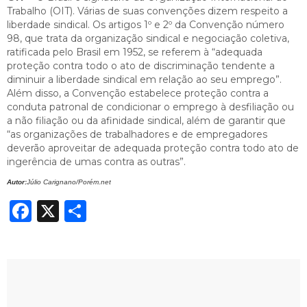
Trabalho (OIT). Várias de suas convenções dizem respeito a
liberdade sindical. Os artigos 1º e 2º da Convenção número
98, que trata da organização sindical e negociação coletiva,
ratificada pelo Brasil em 1952, se referem à “adequada
proteção contra todo o ato de discriminação tendente a
diminuir a liberdade sindical em relação ao seu emprego”.
Além disso, a Convenção estabelece proteção contra a
conduta patronal de condicionar o emprego à desfiliação ou
a não filiação ou da afinidade sindical, além de garantir que
“as organizações de trabalhadores e de empregadores
deverão aproveitar de adequada proteção contra todo ato de
ingerência de umas contra as outras”.
Autor:
Júlio Carignano/Porém.net
Facebook
X
Share