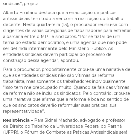
sindicais”, projeta.
Alberto Emiliano destaca que a erradicação de práticas
antissindicais tem tudo a ver com a realização do trabalho
decente. Nesta quarta-feira (13), o procurador reuniu-se com
dirigentes de várias categorias de trabalhadores para estreitar
a parceria entre o MPT e sindicatos. “Por se tratar de um
tema do estado democratico, é uma agenda que não pode
ser definida internamente pelo Ministério Público. As
entidades sindicais devem participar do processo de
construção dessa agenda”, apontou.
Para o procurador, propositalmente criou-se uma narrativa de
que as entidades sindicais não são vítimas da reforma
trabalhista, mas somente os trabalhadores individualmente.
“Isso tem me preocupado muito. Quando se fala das vítimas
da reforma não se inclui os sindicatos. Pelo contrário, criou-se
uma narrativa que afirma que a reforma é boa no sentido de
que os sindicatos deverão reformular suas práticas, sua
representatividade”.
Resistência –
Para Sidnei Machado, advogado e professor
de Direito do Trabalho da Universidade Federal do Paraná
(UFPR), o Fórum de Combate as Práticas Antissindicais será