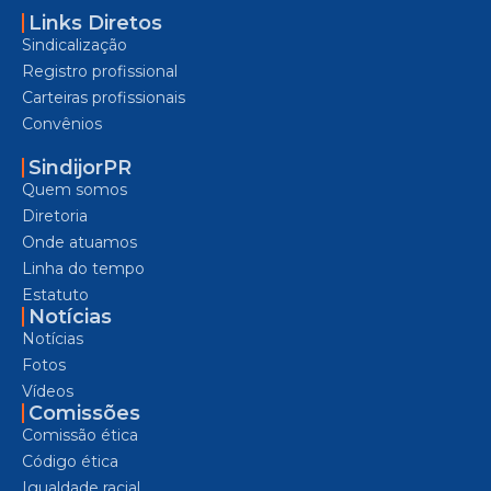
Links Diretos
Sindicalização
Registro profissional
Carteiras profissionais
Convênios
SindijorPR
Quem somos
Diretoria
Onde atuamos
Linha do tempo
Estatuto
Notícias
Notícias
Fotos
Vídeos
Comissões
Comissão ética
Código ética
Igualdade racial