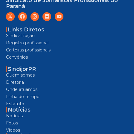
Sindicato de Jornalistas Profissionais do
Paraná
Links Diretos
Sindicalização
Registro profissional
Carteiras profissionais
Convênios
SindijorPR
Quem somos
Diretoria
Onde atuamos
Linha do tempo
Estatuto
Notícias
Notícias
Fotos
Vídeos