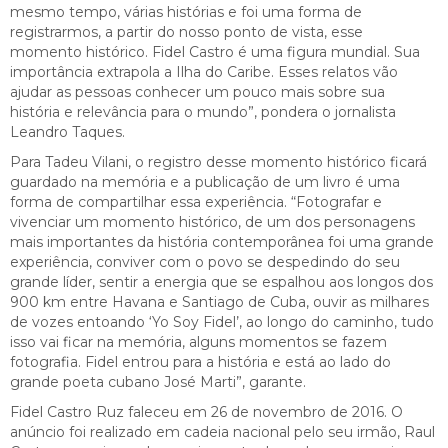
mesmo tempo, várias histórias e foi uma forma de
registrarmos, a partir do nosso ponto de vista, esse
momento histórico. Fidel Castro é uma figura mundial. Sua
importância extrapola a Ilha do Caribe. Esses relatos vão
ajudar as pessoas conhecer um pouco mais sobre sua
história e relevância para o mundo”, pondera o jornalista
Leandro Taques.
Para Tadeu Vilani, o registro desse momento histórico ficará
guardado na memória e a publicação de um livro é uma
forma de compartilhar essa experiência. “Fotografar e
vivenciar um momento histórico, de um dos personagens
mais importantes da história contemporânea foi uma grande
experiência, conviver com o povo se despedindo do seu
grande líder, sentir a energia que se espalhou aos longos dos
900 km entre Havana e Santiago de Cuba, ouvir as milhares
de vozes entoando ‘Yo Soy Fidel’, ao longo do caminho, tudo
isso vai ficar na memória, alguns momentos se fazem
fotografia. Fidel entrou para a história e está ao lado do
grande poeta cubano José Marti”, garante.
Fidel Castro Ruz faleceu em 26 de novembro de 2016. O
anúncio foi realizado em cadeia nacional pelo seu irmão, Raul