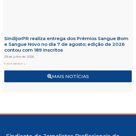
SindijorPR realiza entrega dos Prêmios Sangue Bom
e Sangue Novo no dia 7 de agosto; edição de 2026
contou com 189 inscritos
29 de julho de 2026
Leia mais »
MAIS NOTÍCIAS