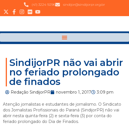
(41) 3224 9296
sindijor@sindijorpr.org.br
SindijorPR não vai abrir
no feriado prolongado
de finados
Redação SindijorPR
novembro 1, 2017
3:09 pm
Atenção jornalistas e estudantes de jornalismo. O Sindicato
dos Jornalistas Profissionais do Paraná (SindijorPR) não vai
abrir nesta quinta-feira (2) e sexta-feira (3) por conta do
feriado prolongado do Dia de Finados.