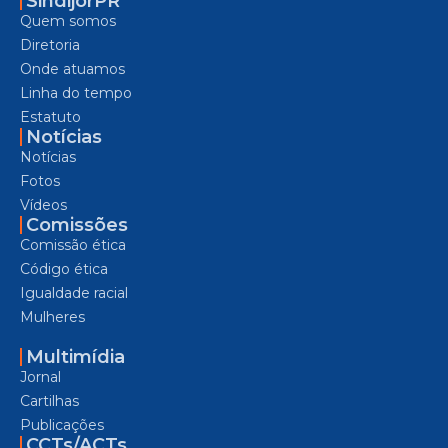
SindijorPR
Quem somos
Diretoria
Onde atuamos
Linha do tempo
Estatuto
Notícias
Notícias
Fotos
Vídeos
Comissões
Comissão ética
Código ética
Igualdade racial
Mulheres
Multimídia
Jornal
Cartilhas
Publicações
CCTs/ACTs