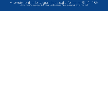
Atendimento de segunda a sexta-feira das 9h às 18h
Desenvolvido por Direta Sistemas /
Designed by Freepik