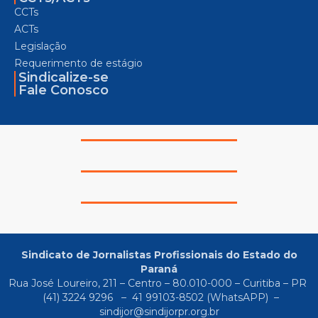
CCTs
ACTs
Legislação
Requerimento de estágio
Sindicalize-se
Fale Conosco
Sindicato de Jornalistas Profissionais do Estado do
Paraná
Rua José Loureiro, 211 – Centro – 80.010-000 – Curitiba – PR
(41) 3224 9296
–
41 99103-8502
(WhatsAPP) –
sindijor@sindijorpr.org.br