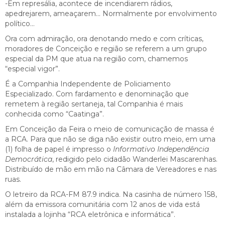
-Em represália, acontece de incendiarem rádios,
apedrejarem, ameaçarem… Normalmente por envolvimento
político…
Ora com admiração, ora denotando medo e com críticas,
moradores de Conceição e região se referem a um grupo
especial da PM que atua na região com, chamemos
“especial vigor”.
É a Companhia Independente de Policiamento
Especializado. Com fardamento e denominação que
remetem à região sertaneja, tal Companhia é mais
conhecida como “Caatinga”.
Em Conceição da Feira o meio de comunicação de massa é
a RCA. Para que não se diga não existir outro meio, em uma
(1) folha de papel é impresso o
Informativo Independência
Democrática
, redigido pelo cidadão Wanderlei Mascarenhas.
Distribuído de mão em mão na Câmara de Vereadores e nas
ruas.
O letreiro da RCA-FM 87.9 indica. Na casinha de número 158,
além da emissora comunitária com 12 anos de vida está
instalada a lojinha “RCA eletrônica e informática”.