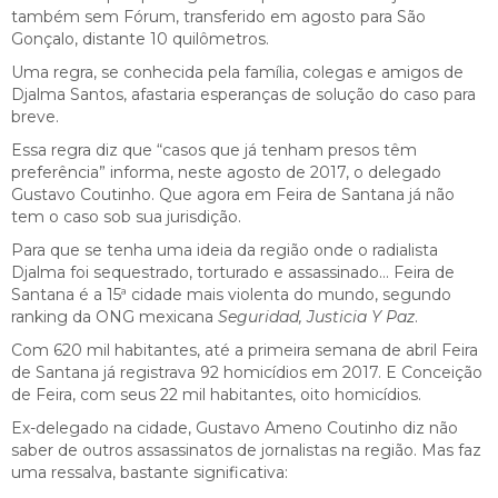
também sem Fórum, transferido em agosto para São
Gonçalo, distante 10 quilômetros.
Uma regra, se conhecida pela família, colegas e amigos de
Djalma Santos, afastaria esperanças de solução do caso para
breve.
Essa regra diz que “casos que já tenham presos têm
preferência” informa, neste agosto de 2017, o delegado
Gustavo Coutinho. Que agora em Feira de Santana já não
tem o caso sob sua jurisdição.
Para que se tenha uma ideia da região onde o radialista
Djalma foi sequestrado, torturado e assassinado… Feira de
Santana é a 15ª cidade mais violenta do mundo, segundo
ranking da ONG mexicana
Seguridad, Justicia Y Paz
.
Com 620 mil habitantes, até a primeira semana de abril Feira
de Santana já registrava 92 homicídios em 2017. E Conceição
de Feira, com seus 22 mil habitantes, oito homicídios.
Ex-delegado na cidade, Gustavo Ameno Coutinho diz não
saber de outros assassinatos de jornalistas na região. Mas faz
uma ressalva, bastante significativa: