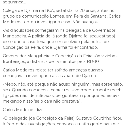
segurança…
Colega de Djalma na RCA, radialista há 20 anos, antes no
grupo de comunicação Lomes, em Feira de Santana, Carlos
Medeiros tentou investigar o caso. Não avançou:
-As dificuldades começaram na delegacia de Governador
Mangabeira. A polícia de lá (onde Djalma foi sequestrado)
disse que o caso teria que ser resolvido pela polícia de
Conceição da Feira, onde Djalma foi encontrado.
Governador Mangabeira e Conceição da Feira são vizinhos
fronteiriços, à distância de 15 minutos pela BR-101.
Carlos Medeiros relata ter sofrido ameaças quando
começava a investigar o assassinato de Djalma:
-Medo, não, até porque não acuso ninguém, mas apreensão,
sim. Quando comecei a cobrar mais veementemente recebi
ligações não identificadas, perguntavam por que eu estava
mexendo nisso ‘se o cara não prestava’…
Carlos Medeiros diz:
-O delegado (de Conceição da Feira) Gustavo Coutinho ficou
à frente das investigações, convocou muita gente para dar