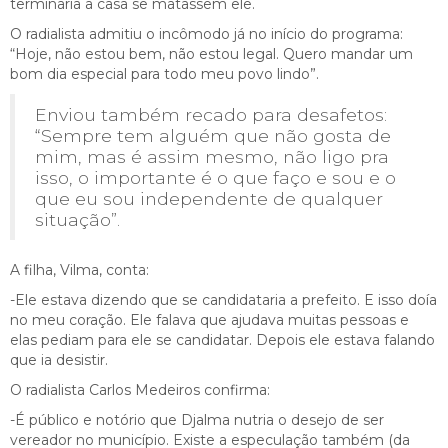
terminaria a casa se matassem ele.
O radialista admitiu o incômodo já no início do programa:
“Hoje, não estou bem, não estou legal. Quero mandar um
bom dia especial para todo meu povo lindo”.
Enviou também recado para desafetos:
“Sempre tem alguém que não gosta de
mim, mas é assim mesmo, não ligo pra
isso, o importante é o que faço e sou e o
que eu sou independente de qualquer
situação”.
A filha, Vilma, conta:
-Ele estava dizendo que se candidataria a prefeito. E isso doía
no meu coração. Ele falava que ajudava muitas pessoas e
elas pediam para ele se candidatar. Depois ele estava falando
que ia desistir.
O radialista Carlos Medeiros confirma:
-É público e notório que Djalma nutria o desejo de ser
vereador no município. Existe a especulação também (da