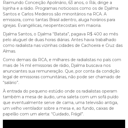
Raimundo Conceição Apolinário, 63 anos, o Rái, dirige a
lojinha e a rádio. Programas noticiosos como os de Djalma
Santos e Carlos Medeiros são minoritários na RCA. A
emissora, como tantas Brasil adentro, aluga horários para
igrejas. Evangélicas, neopentecostais em maioria.
Djalma Santos, o Djalma “Batata”, pagava R$ 400 ao mês
pelo aluguel de duas horas diárias. Antes havia trabalhado
como radialista nas vizinhas cidades de Cachoeira e Cruz das
Almas.
Como demais da RCA, e milhares de radialistas no país com
mais de 14 mil emissoras de rádio, Djalma buscava nos
anunciantes sua remuneração. Que, por conta da condição
legal de emissoras comunitárias, não pode ser chamado de
“salário”.
À entrada do pequeno estúdio onde os radialistas operam
também a mesa de áudio, uma saleta com um sofá puído
que eventualmente serve de cama, uma televisão antiga,
um velho ventilador sobre a mesa e, ao fundo, caixas de
papelão com um alerta: “Cuidado, Frágil”.