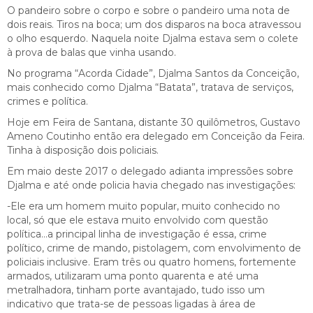
O pandeiro sobre o corpo e sobre o pandeiro uma nota de
dois reais. Tiros na boca; um dos disparos na boca atravessou
o olho esquerdo. Naquela noite Djalma estava sem o colete
à prova de balas que vinha usando.
No programa “Acorda Cidade”, Djalma Santos da Conceição,
mais conhecido como Djalma “Batata”, tratava de serviços,
crimes e política.
Hoje em Feira de Santana, distante 30 quilômetros, Gustavo
Ameno Coutinho então era delegado em Conceição da Feira.
Tinha à disposição dois policiais.
Em maio deste 2017 o delegado adianta impressões sobre
Djalma e até onde policia havia chegado nas investigações:
-Ele era um homem muito popular, muito conhecido no
local, só que ele estava muito envolvido com questão
política…a principal linha de investigação é essa, crime
político, crime de mando, pistolagem, com envolvimento de
policiais inclusive. Eram três ou quatro homens, fortemente
armados, utilizaram uma ponto quarenta e até uma
metralhadora, tinham porte avantajado, tudo isso um
indicativo que trata-se de pessoas ligadas à área de