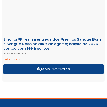
SindijorPR realiza entrega dos Prêmios Sangue Bom
e Sangue Novo no dia 7 de agosto; edição de 2026
contou com 189 inscritos
29 de julho de 2026
Leia mais »
MAIS NOTÍCIAS