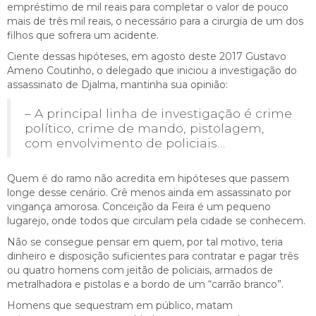
empréstimo de mil reais para completar o valor de pouco
mais de três mil reais, o necessário para a cirurgia de um dos
filhos que sofrera um acidente.
Ciente dessas hipóteses, em agosto deste 2017 Gustavo
Ameno Coutinho, o delegado que iniciou a investigação do
assassinato de Djalma, mantinha sua opinião:
– A principal linha de investigação é crime
político, crime de mando, pistolagem,
com envolvimento de policiais…
Quem é do ramo não acredita em hipóteses que passem
longe desse cenário. Crê menos ainda em assassinato por
vingança amorosa. Conceição da Feira é um pequeno
lugarejo, onde todos que circulam pela cidade se conhecem.
Não se consegue pensar em quem, por tal motivo, teria
dinheiro e disposição suficientes para contratar e pagar três
ou quatro homens com jeitão de policiais, armados de
metralhadora e pistolas e a bordo de um “carrão branco”.
Homens que sequestram em público, matam