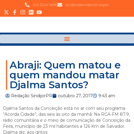
(41) 3224 9296
sindijor@sindijorpr.org.br
Abraji: Quem matou e
quem mandou matar
Djalma Santos?
Redação SindijorPR
outubro 27, 2017
9:43 am
Djalma Santos da Conceição está no ar com seu programa
“Acorda Cidade”, das seis às oito da manhã. Na RCA-FM 87.9,
rádio comunitária e o meio de comunicação de Conceição da
Feira, município de 23 mil habitantes a 126 Km de Salvador.
Djalma diz, aos gritos: