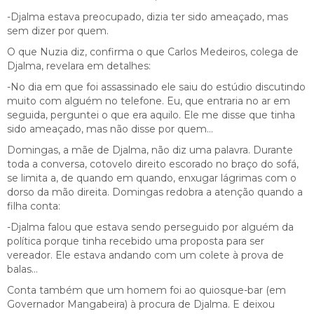
-Djalma estava preocupado, dizia ter sido ameaçado, mas
sem dizer por quem.
O que Nuzia diz, confirma o que Carlos Medeiros, colega de
Djalma, revelara em detalhes:
-No dia em que foi assassinado ele saiu do estúdio discutindo
muito com alguém no telefone. Eu, que entraria no ar em
seguida, perguntei o que era aquilo. Ele me disse que tinha
sido ameaçado, mas não disse por quem…
Domingas, a mãe de Djalma, não diz uma palavra. Durante
toda a conversa, cotovelo direito escorado no braço do sofá,
se limita a, de quando em quando, enxugar lágrimas com o
dorso da mão direita. Domingas redobra a atenção quando a
filha conta:
-Djalma falou que estava sendo perseguido por alguém da
política porque tinha recebido uma proposta para ser
vereador. Ele estava andando com um colete à prova de
balas…
Conta também que um homem foi ao quiosque-bar (em
Governador Mangabeira) à procura de Djalma. E deixou