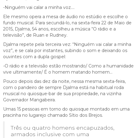
-Ninguém vai calar a minha voz….
Ele mesmo opera a mesa de áudio no estúdio e escolhe o
fundo musical. Para secundá-lo, na sexta-feira 22 de Maio de
2015, Djalma, 54 anos, escolheu a música “O rádio e a
televisão”, de Ruan e Rudney.
Djalma repete pela terceira vez: “Ninguém vai calar a minha
voz”, e se cala por instantes, subindo o som e deixando os
ouvintes com a dupla gospel:
-O rádio e a televisão estão mostrando/ Como a humanidade
vive ultimamente/ É o homem matando homem…
Pouco depois das dez da noite, nessa mesma sexta-feira,
com o pandeiro de sempre Djalma está na habitual roda
musical no quiosque-bar de sua propriedade, na vizinha
Governador Mangabeira.
Umas 15 pessoas em torno do quiosque montado em uma
pracinha no lugarejo chamado Sítio dos Brejos.
Três ou quatro homens encapuzados,
armados inclusive com uma