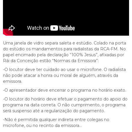
Uma janela de vidro separa saleta e estúdio. Colado na porta
do estúdio os mandamentos para radialistas da RCA-FM. No
papel encimado pela declaração “100% Jesus”, afixadas por
Rái da Conceição estão “Normas da Emissora”:
-O locutor deve ter cuidado ao usar o microfone. O radialista
não pode atacar a honra ou moral de alguém, através da
emissora.
-O apresentador deve encerrar o programa no horário exato.
-O locutor do horário deve efetuar o pagamento do apoio do
programa na data correta. O não cumprimento, o programa
será suspenso até a regularização do pagamento.
-Não é permitida qualquer indireta entre colegas no
microfone, ou no recinto da emissora…