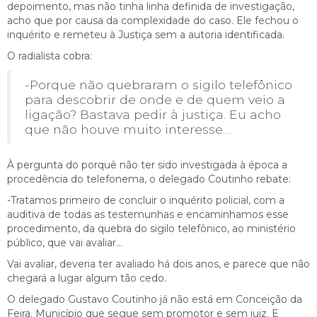
depoimento, mas não tinha linha definida de investigação,
acho que por causa da complexidade do caso. Ele fechou o
inquérito e remeteu à Justiça sem a autoria identificada.
O radialista cobra:
-Porque não quebraram o sigilo telefônico
para descobrir de onde e de quem veio a
ligação? Bastava pedir à justiça. Eu acho
que não houve muito interesse…
À pergunta do porquê não ter sido investigada à época a
procedência do telefonema, o delegado Coutinho rebate:
-Tratamos primeiro de concluir o inquérito policial, com a
auditiva de todas as testemunhas e encaminhamos esse
procedimento, da quebra do sigilo telefônico, ao ministério
público, que vai avaliar…
Vai avaliar, deveria ter avaliado há dois anos, e parece que não
chegará a lugar algum tão cedo.
O delegado Gustavo Coutinho já não está em Conceição da
Feira. Município que segue sem promotor e sem juiz. E