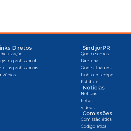
inks Diretos
SindijorPR
ndicalização
Quem somos
gistro profissional
Diretoria
teiras profissionais
Onde atuamos
nvênios
Linha do tempo
Estatuto
Notícias
Notícias
Fotos
Vídeos
Comissões
Comissão ética
Código ética