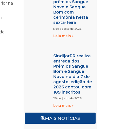
prêmios Sangue
rior na
Novo e Sangue
Bom com
cerimônia nesta
m
sexta-feira
5 de agosto de 2026
 de
Leia mais »
SindijorPR realiza
entrega dos
Prêmios Sangue
Bom e Sangue
Novo no dia 7 de
agosto; edição de
2026 contou com
189 inscritos
29 de julho de 2026
Leia mais »
MAIS NOTÍCIAS