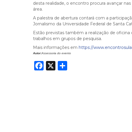
desta realidade, o encontro procura avançar nas
área.
A palestra de abertura contará com a particip
Jornalismo da Universidade Federal de Santa Cat
Estão previstas também a realização de oficina
trabalhos em grupos de pesquisa.
Mais informações em
https://www.encontrosul
Autor:
Assessoria do evento
Facebook
X
Share