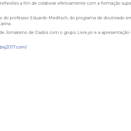
 reflexões a fim de colaborar efetivamente com a formação supe
ação do professor Eduardo Meditsch, do programa de doutorado e
arina.
 de Jornalismo de Dados com o grupo Livre.jor e a apresentação
abej2017.com/