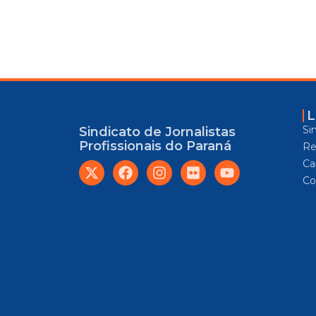
L
Si
Sindicato de Jornalistas
Profissionais do Paraná
Re
Car
Co