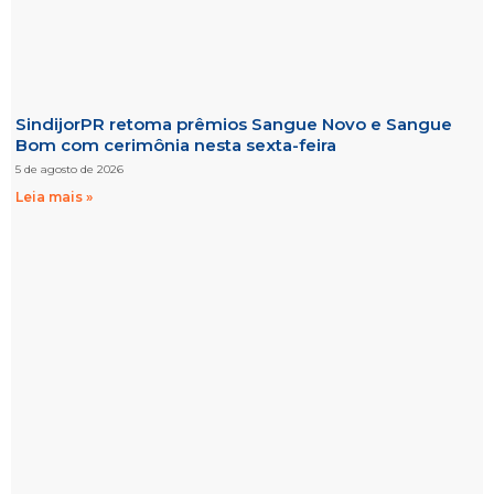
SindijorPR retoma prêmios Sangue Novo e Sangue
Bom com cerimônia nesta sexta-feira
5 de agosto de 2026
Leia mais »