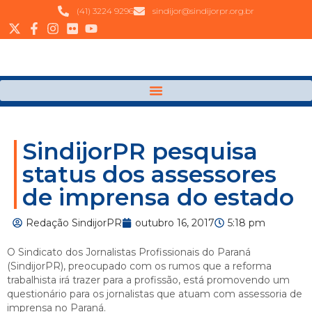
(41) 3224 9296
sindijor@sindijorpr.org.br
SindijorPR pesquisa
status dos assessores
de imprensa do estado
Redação SindijorPR
outubro 16, 2017
5:18 pm
O Sindicato dos Jornalistas Profissionais do Paraná
(SindijorPR), preocupado com os rumos que a reforma
trabalhista irá trazer para a profissão, está promovendo um
questionário para os jornalistas que atuam com assessoria de
imprensa no Paraná.