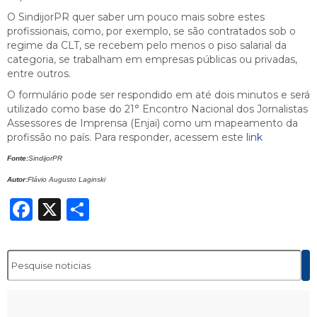
O SindijorPR quer saber um pouco mais sobre estes
profissionais, como, por exemplo, se são contratados sob o
regime da CLT, se recebem pelo menos o piso salarial da
categoria, se trabalham em empresas públicas ou privadas,
entre outros.
O formulário pode ser respondido em até dois minutos e será
utilizado como base do 21° Encontro Nacional dos Jornalistas
Assessores de Imprensa (Enjai) como um mapeamento da
profissão no país. Para responder, acessem este
link
Fonte:
SindijorPR
Autor:
Flávio Augusto Laginski
Facebook
X
Share