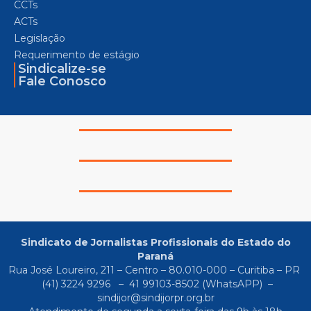
CCTs
ACTs
Legislação
Requerimento de estágio
Sindicalize-se
Fale Conosco
Sindicato de Jornalistas Profissionais do Estado do
Paraná
Rua José Loureiro, 211 – Centro – 80.010-000 – Curitiba – PR
(41) 3224 9296
–
41 99103-8502
(WhatsAPP) –
sindijor@sindijorpr.org.br