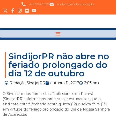
(41) 3224 9296
sindijor@sindijorpr.org.br
SindijorPR não abre no
feriado prolongado do
dia 12 de outubro
Redação SindijorPR
outubro 11, 2017
2:03 pm
O Sindicato dos Jornalistas Profissionais do Paraná
(SindijorPR) informa aos jornalistas e estudantes que o
sindicato estará fechado nesta quinta (12) e sexta-feira (13)
em virtude do feriado prolongado do Dia de Nossa Senhora
de Aparecida.