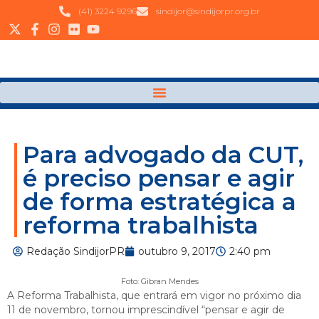
(41) 3224 9296
sindijor@sindijorpr.org.br
Para advogado da CUT,
é preciso pensar e agir
de forma estratégica a
reforma trabalhista
Redação SindijorPR
outubro 9, 2017
2:40 pm
Foto: Gibran Mendes
A Reforma Trabalhista, que entrará em vigor no próximo dia
11 de novembro, tornou imprescindível “pensar e agir de