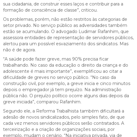
sua cidadania, de construir esses laços e contribuir para a
formação de consciência de classe”, criticou.
Os problemas, porém, não estão restritos às categorias de
setor privado. No serviço público as adversidades também
estão se acumulando. O advogado Ludimar Rafanhim, que
assessora entidades de representação de servidores públicos,
alertou para um possível esvaziamento dos sindicatos. Mas
não é de agora.
“A saúde pode fazer greve, mas 90% precisa ficar
trabalhando. No caso da educação o direito da criança e do
adolescente é mais importante”, exemplificou ao citar a
dificuldade de greves no serviço público. “No caso da
construção civil, por exemplo, a greve inicia e cinco minutos
depois o empregador já tem prejuízo. Na administração
pública não. O prejuízo político ocorre alguns dias depois da
greve iniciada”, comparou Rafanhim.
Segundo ele, a Reforma Trabalhista também dificultará a
adesão de novos sindicalizados, pelo simples fato, de que
cada vez menos servidores públicos serão contratados. A
terceirização e a criação de organizações sociais, por
exemplo, mudam o cenário. “Na iniciativa privada, via de