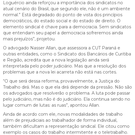
Loguércio ainda reforçou a importância dos sindicatos no
atual cenário do Brasil, que segundo ele, não é um ambiente
normal.” Está degradado do ponto de vista dos princípios
democráticos, do estado social e do estado de direito. O
elemento sindical é chave para a democracia. Sem sindicatos
que entendam seu papel a democracia sofreremos ainda
mais prejuízos”, projetou.
O advogado Nasser Allan, que assessora a CUT Paraná e
outras entidades, como o Sindicato dos Bancários de Curitiba
e Região, acredita que a nova legislação ainda será
interpretada pelo poder judiciário. Mas que a resolução dos
problemas que a nova lei acarreta não está nas cortes.
“O que será dessa reforma, provavelmente, a Justiça do
Trabalho dirá. Mas o que ela dirá depende da pressão. Não são
os advogados que resolverão o problema. A luta pode passar
pelo judiciário, mas não é do judiciário. Ela continua sendo no
lugar comum de lutas: as ruas”, apontou Allan.
Ainda de acordo com ele, novas modalidades de trabalho
além de prejudiciais ao trabalhador de forma individual,
também dificultam a representação sindical. Ele citou como
exemplo os casos do trabalho intermitente e o teletrabalho.