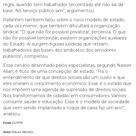
regra, quando tem trabalhador terceirizado ele não sai da
base. No serviço público sim”, argumentou.
Rafanhim também falou sobre o novo modelo de estado,
cada vez menor, que também dificultará a organização
sindical. “O que não for possível privatizar, terceiriza. O que
não for possível terceirizar, existem organizações auxiliares
do Estado. Aí surgem figuras jurídicas que retiram
trabalhadores das bases dos sindicatos dos servidores
públicos”, completou.
Esse cenário desenhado pelos especialistas, segundo Nasser
Allan, é fruto de uma concepção de estado. “Há o
entendimento de que direitos sociais são um custo e que
eles oneram o crescimento econômico. Esse é o estado que
nos impõem uma agenda de supressão de direitos sociais.
Nos transformamos de cidadão em consumidores. Vamos
consumir saúde e educação. Esse é o modelo de sociedade
que vem sendo implantado a toque de caixa faz um ano”,
analisou.
Fonte:
CUTPR
Autor:
Gibran Mendes