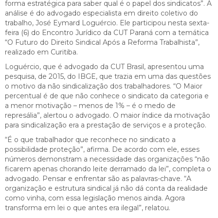
forma estratégica para saber qual é o papel dos sindicatos”. A
análise é do advogado especialista em direito coletivo do
trabalho, José Eymard Loguércio. Ele participou nesta sexta-
feira (6) do Encontro Jurídico da CUT Paraná com a temática
“O Futuro do Direito Sindical Após a Reforma Trabalhista”,
realizado em Curitiba.
Loguércio, que é advogado da CUT Brasil, apresentou uma
pesquisa, de 2015, do IBGE, que trazia em uma das questões
o motivo da não sindicalização dos trabalhadores. “O Maior
percentual é de que não conhece o sindicato da categoria e
a menor motivação – menos de 1% – é o medo de
represália”, alertou o advogado. O maior índice da motivação
para sindicalização era a prestação de serviços e a proteção.
“É o que trabalhador que reconhece no sindicato a
possibilidade proteção”, afirma. De acordo com ele, esses
números demonstram a necessidade das organizações “não
ficarem apenas chorando leite derramado da lei”, completa o
advogado. Pensar e enfrentar são as palavras-chave. “A
organização e estrutura sindical já não dá conta da realidade
como vinha, com essa legislação menos ainda. Agora
transforma em lei o que antes era ilegal”, relatou.