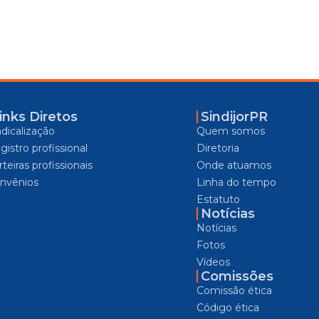
inks Diretos
SindijorPR
ndicalização
Quem somos
gistro profissional
Diretoria
teiras profissionais
Onde atuamos
nvênios
Linha do tempo
Estatuto
Notícias
Notícias
Fotos
Vídeos
Comissões
Comissão ética
Código ética