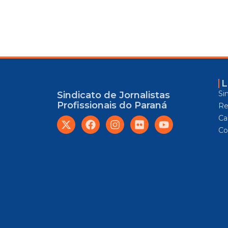
L
Si
Sindicato de Jornalistas
Profissionais do Paraná
Re
Car
Co