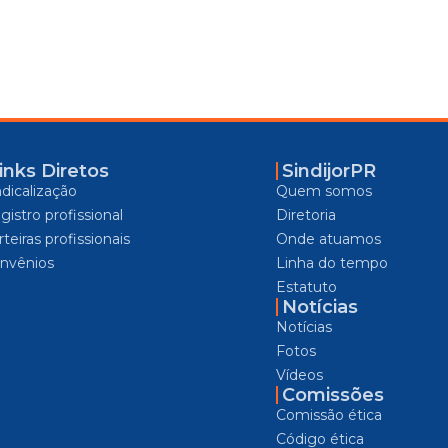
inks Diretos
SindijorPR
ndicalização
Quem somos
gistro profissional
Diretoria
teiras profissionais
Onde atuamos
nvênios
Linha do tempo
Estatuto
Notícias
Notícias
Fotos
Vídeos
Comissões
Comissão ética
Código ética