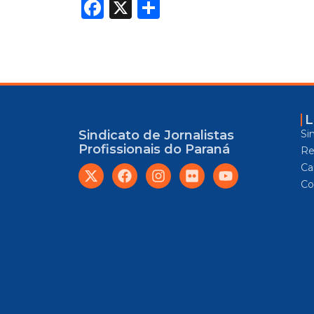
Facebook
X
Share
L
Si
Sindicato de Jornalistas
Profissionais do Paraná
Re
Car
Co