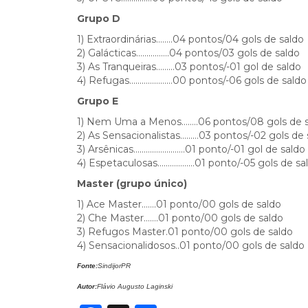
Grupo D
1) Extraordinárias……..04 pontos/04 gols de saldo
2) Galácticas…………….04 pontos/03 gols de saldo
3) As Tranqueiras………03 pontos/-01 gol de saldo
4) Refugas…………………00 pontos/-06 gols de saldo
Grupo E
1) Nem Uma a Menos……..06 pontos/08 gols de 
2) As Sensacionalistas………03 pontos/-02 gols de 
3) Arsênicas…………………….01 ponto/-01 gol de saldo
4) Espetaculosas………………01 ponto/-05 gols de sa
Master (grupo único)
1) Ace Master…….01 ponto/00 gols de saldo
2) Che Master…….01 ponto/00 gols de saldo
3) Refugos Master.01 ponto/00 gols de saldo
4) Sensacionalidosos..01 ponto/00 gols de saldo
Fonte:
SindijorPR
Autor:
Flávio Augusto Laginski