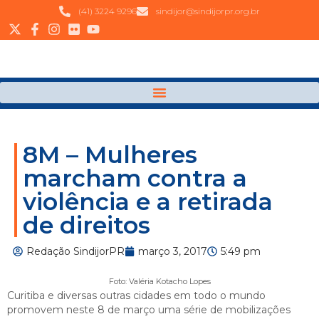
(41) 3224 9296
sindijor@sindijorpr.org.br
8M – Mulheres
marcham contra a
violência e a retirada
de direitos
Redação SindijorPR
março 3, 2017
5:49 pm
Foto: Valéria Kotacho Lopes
Curitiba e diversas outras cidades em todo o mundo
promovem neste 8 de março uma série de mobilizações