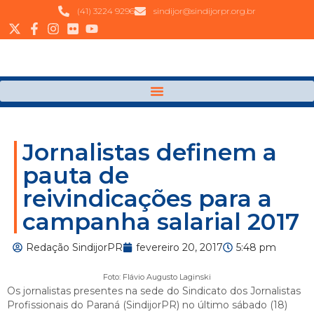
(41) 3224 9296
sindijor@sindijorpr.org.br
Jornalistas definem a
pauta de
reivindicações para a
campanha salarial 2017
Redação SindijorPR
fevereiro 20, 2017
5:48 pm
Foto: Flávio Augusto Laginski
Os jornalistas presentes na sede do Sindicato dos Jornalistas
Profissionais do Paraná (SindijorPR) no último sábado (18)