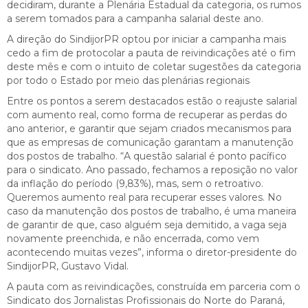
decidiram, durante a Plenária Estadual da categoria, os rumos
a serem tomados para a campanha salarial deste ano.
A direção do SindijorPR optou por iniciar a campanha mais
cedo a fim de protocolar a pauta de reivindicações até o fim
deste mês e com o intuito de coletar sugestões da categoria
por todo o Estado por meio das plenárias regionais
Entre os pontos a serem destacados estão o reajuste salarial
com aumento real, como forma de recuperar as perdas do
ano anterior, e garantir que sejam criados mecanismos para
que as empresas de comunicação garantam a manutenção
dos postos de trabalho. “A questão salarial é ponto pacífico
para o sindicato. Ano passado, fechamos a reposição no valor
da inflação do período (9,83%), mas, sem o retroativo.
Queremos aumento real para recuperar esses valores. No
caso da manutenção dos postos de trabalho, é uma maneira
de garantir de que, caso alguém seja demitido, a vaga seja
novamente preenchida, e não encerrada, como vem
acontecendo muitas vezes”, informa o diretor-presidente do
SindijorPR, Gustavo Vidal.
A pauta com as reivindicações, construída em parceria com o
Sindicato dos Jornalistas Profissionais do Norte do Paraná,