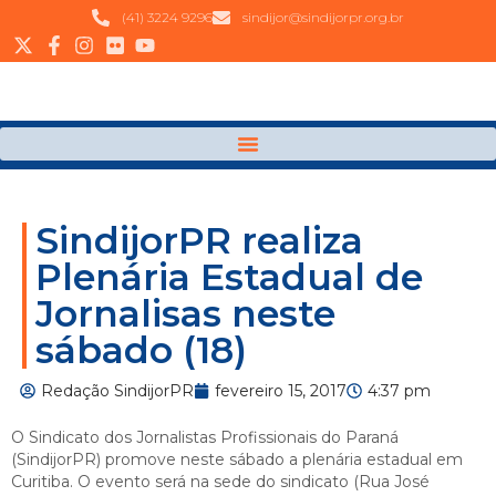
(41) 3224 9296
sindijor@sindijorpr.org.br
SindijorPR realiza
Plenária Estadual de
Jornalisas neste
sábado (18)
Redação SindijorPR
fevereiro 15, 2017
4:37 pm
O Sindicato dos Jornalistas Profissionais do Paraná
(SindijorPR) promove neste sábado a plenária estadual em
Curitiba. O evento será na sede do sindicato (Rua José