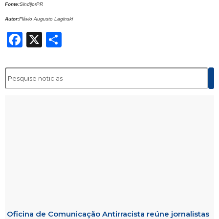
Fonte:
SindijorPR
Autor:
Flávio Augusto Laginski
Facebook
X
Share
Oficina de Comunicação Antirracista reúne jornalistas