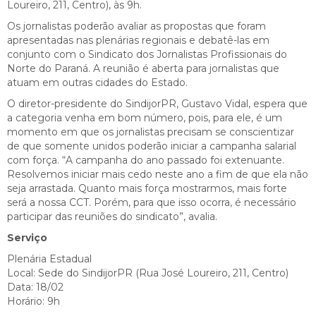
Loureiro, 211, Centro), às 9h.
Os jornalistas poderão avaliar as propostas que foram
apresentadas nas plenárias regionais e debatê-las em
conjunto com o Sindicato dos Jornalistas Profissionais do
Norte do Paraná. A reunião é aberta para jornalistas que
atuam em outras cidades do Estado.
O diretor-presidente do SindijorPR, Gustavo Vidal, espera que
a categoria venha em bom número, pois, para ele, é um
momento em que os jornalistas precisam se conscientizar
de que somente unidos poderão iniciar a campanha salarial
com força. “A campanha do ano passado foi extenuante.
Resolvemos iniciar mais cedo neste ano a fim de que ela não
seja arrastada. Quanto mais força mostrarmos, mais forte
será a nossa CCT. Porém, para que isso ocorra, é necessário
participar das reuniões do sindicato”, avalia.
Serviço
Plenária Estadual
Local: Sede do SindijorPR (Rua José Loureiro, 211, Centro)
Data: 18/02
Horário: 9h