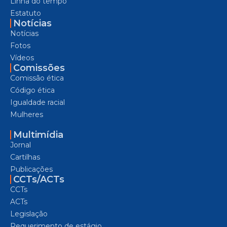
Linha do tempo
Estatuto
Notícias
Notícias
Fotos
Vídeos
Comissões
Comissão ética
Código ética
Igualdade racial
Mulheres
Multimídia
Jornal
Cartilhas
Publicações
CCTs/ACTs
CCTs
ACTs
Legislação
Requerimento de estágio