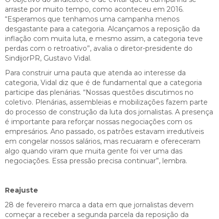
arraste por muito tempo, como aconteceu em 2016.
“Esperamos que tenhamos uma campanha menos
desgastante para a categoria. Alcançamos a reposição da
inflação com muita luta, e mesmo assim, a categoria teve
perdas com o retroativo”, avalia o diretor-presidente do
SindijorPR, Gustavo Vidal.
Para construir uma pauta que atenda ao interesse da
categoria, Vidal diz que é de fundamental que a categoria
participe das plenárias. “Nossas questões discutimos no
coletivo. Plenárias, assembleias e mobilizações fazem parte
do processo de construção da luta dos jornalistas. A presença
é importante para reforçar nossas negociações com os
empresários. Ano passado, os patrões estavam irredutíveis
em congelar nossos salários, mas recuaram e ofereceram
algo quando viram que muita gente foi ver uma das
negociações. Essa pressão precisa continuar”, lembra.
Reajuste
28 de fevereiro marca a data em que jornalistas devem
começar a receber a segunda parcela da reposição da