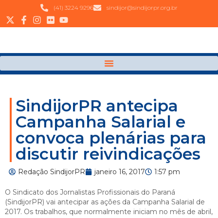
(41) 3224 9296
sindijor@sindijorpr.org.br
SindijorPR antecipa
Campanha Salarial e
convoca plenárias para
discutir reivindicações
Redação SindijorPR
janeiro 16, 2017
1:57 pm
O Sindicato dos Jornalistas Profissionais do Paraná
(SindijorPR) vai antecipar as ações da Campanha Salarial de
2017. Os trabalhos, que normalmente iniciam no mês de abril,