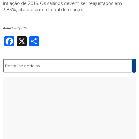
inflação de 2016. Os salários devem ser reajustados em
3,83%, até o quinto dia útil de março.
Autor:
SindijorPR
Facebook
X
Share