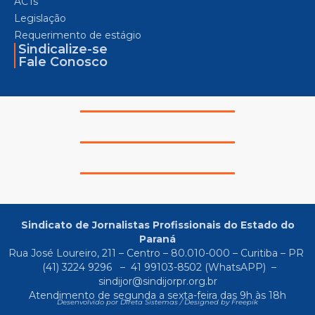
ACTs
Legislação
Requerimento de estágio
Sindicalize-se
Fale Conosco
Sindicato de Jornalistas Profissionais do Estado do
Paraná
Rua José Loureiro, 211 – Centro – 80.010-000 – Curitiba – PR
(41) 3224 9296
–
41 99103-8502
(WhatsAPP) –
sindijor@sindijorpr.org.br
Atendimento de segunda a sexta-feira das 9h às 18h
Desenvolvido por Direta Sistemas /
Designed by Freepik