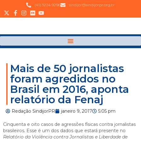
(41) 3224 9296
sindijor@sindijorpr.org.br
Mais de 50 jornalistas
foram agredidos no
Brasil em 2016, aponta
relatório da Fenaj
Redação SindijorPR
janeiro 9, 2017
5:05 pm
Cinquenta e oito casos de agressões físicas contra jornalistas
brasileiros. Esse é um dos dados que estará presente no
Relatório da Violência contra Jornalistas e Liberdade de