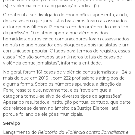
(3) e violência contra a organização sindical (2).
O material a ser divulgado de modo oficial apresenta, ainda,
dois casos em que jornalistas brasileiros foram assassinados
ao longo dos últimos 12 meses em decorrência do exercício
da profissão. O relatório aponta que além dos dois
homicídios, outros cinco comunicadores foram assassinados
no país no ano passado: dois blogueiros, dois radialistas e um
comunicador popular. Citados para termos de registro, esses
casos “não são somados aos números totais de casos de
violência contra jornalistas”, informa a entidade.
No geral, foram 161 casos de violência contra jornalistas – 24 a
mais do que em 2015 -, com 222 profissionais atingidos de
alguma forma. Sobre os números apurados, a direção da
Fenaj ressalta que, novamente, eles “revelam que a
categoria tornou-se alvo de diversos tipos de agressões”.
Apesar do resultado, a instituição pontua, contudo, que parte
dos relatos se deram no âmbito da Justiça Eleitoral, até
porque foi ano de eleições municipais.
Serviço
Lançamento do
Relatório da Violência contra Jornalistas e