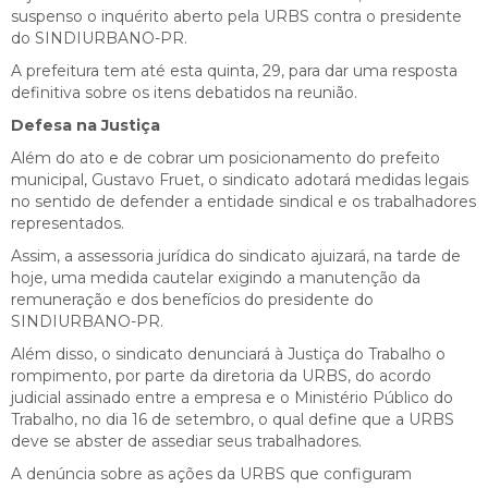
suspenso o inquérito aberto pela URBS contra o presidente
do SINDIURBANO-PR.
A prefeitura tem até esta quinta, 29, para dar uma resposta
definitiva sobre os itens debatidos na reunião.
Defesa na Justiça
Além do ato e de cobrar um posicionamento do prefeito
municipal, Gustavo Fruet, o sindicato adotará medidas legais
no sentido de defender a entidade sindical e os trabalhadores
representados.
Assim, a assessoria jurídica do sindicato ajuizará, na tarde de
hoje, uma medida cautelar exigindo a manutenção da
remuneração e dos benefícios do presidente do
SINDIURBANO-PR.
Além disso, o sindicato denunciará à Justiça do Trabalho o
rompimento, por parte da diretoria da URBS, do acordo
judicial assinado entre a empresa e o Ministério Público do
Trabalho, no dia 16 de setembro, o qual define que a URBS
deve se abster de assediar seus trabalhadores.
A denúncia sobre as ações da URBS que configuram