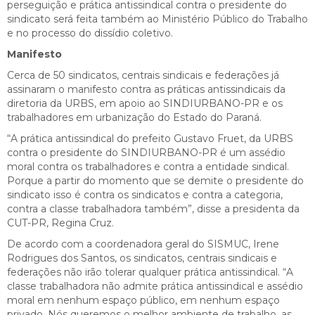
perseguição e prática antissindical contra o presidente do
sindicato será feita também ao Ministério Público do Trabalho
e no processo do dissídio coletivo.
Manifesto
Cerca de 50 sindicatos, centrais sindicais e federações já
assinaram o manifesto contra as práticas antissindicais da
diretoria da URBS, em apoio ao SINDIURBANO-PR e os
trabalhadores em urbanização do Estado do Paraná.
“A prática antissindical do prefeito Gustavo Fruet, da URBS
contra o presidente do SINDIURBANO-PR é um assédio
moral contra os trabalhadores e contra a entidade sindical.
Porque a partir do momento que se demite o presidente do
sindicato isso é contra os sindicatos e contra a categoria,
contra a classe trabalhadora também”, disse a presidenta da
CUT-PR, Regina Cruz.
De acordo com a coordenadora geral do SISMUC, Irene
Rodrigues dos Santos, os sindicatos, centrais sindicais e
federações não irão tolerar qualquer prática antissindical. “A
classe trabalhadora não admite prática antissindical e assédio
moral em nenhum espaço público, em nenhum espaço
privado. Nós queremos o melhor ambiente de trabalho, as