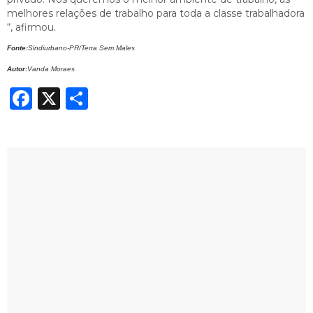
melhores relações de trabalho para toda a classe trabalhadora
“, afirmou.
Fonte:
Sindiurbano-PR/Terra Sem Males
Autor:
Vanda Moraes
Facebook
X
Share