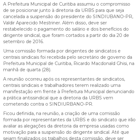
A Prefeitura Municipal de Curitiba assumiu o compromisso
de se posicionar junto à diretoria da URBS para que seja
cancelada a suspensão do presidente do SINDIUBANO-PR,
Valdir Aparecido Mestriner. Além disso, deve ser
restabelecido o pagamento do salário e dos benefícios do
dirigente sindical, que foram cortados a partir do dia 20 de
setembro de 2016.
Uma comissão formada por dirigentes de sindicatos e
centrais sindicais foi recebida pelo secretário de governo da
Prefeitura Municipal de Curitiba, Ricardo Macdonald Ghisi, na
manhã de quarta (28).
A reunião ocorreu após os representantes de sindicatos,
centrais sindicais e trabalhadores terem realizado uma
manifestação em frente à Prefeitura Municipal denunciando
a prática antissindical que a diretoria da URBS vem
cometendo contra o SINDIURBANO-PR.
Ficou definida, na reunião, a criação de uma comissão
formada por representantes da URBS e do sindicato que irão
avaliar as alegações da diretoria da empresa usadas como
motivação para a suspensão do dirigente sindical. Até que
sejam finalizados os trabalhos desta comissão, deve ser