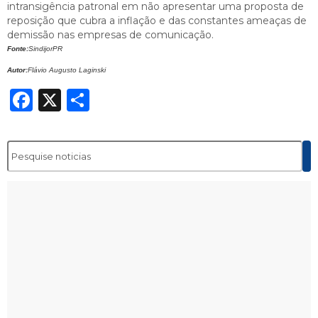
intransigência patronal em não apresentar uma proposta de
reposição que cubra a inflação e das constantes ameaças de
demissão nas empresas de comunicação.
Fonte:
SindijorPR
Autor:
Flávio Augusto Laginski
Facebook
X
Share