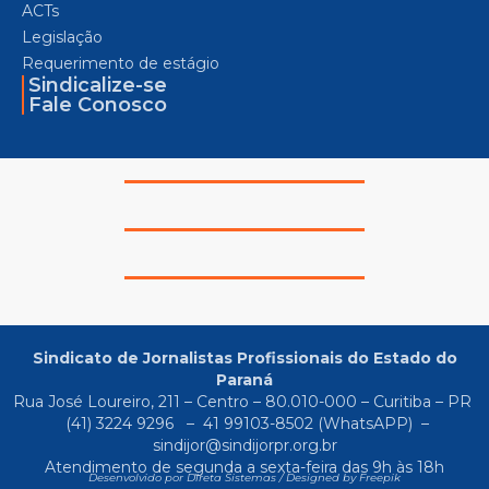
ACTs
Legislação
Requerimento de estágio
Sindicalize-se
Fale Conosco
Sindicato de Jornalistas Profissionais do Estado do
Paraná
Rua José Loureiro, 211 – Centro – 80.010-000 – Curitiba – PR
(41) 3224 9296
–
41 99103-8502
(WhatsAPP) –
sindijor@sindijorpr.org.br
Atendimento de segunda a sexta-feira das 9h às 18h
Desenvolvido por Direta Sistemas /
Designed by Freepik