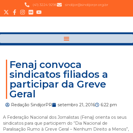
(41) 3224 9296
sindijor@sindijorpr.org.br
Fenaj convoca
sindicatos filiados a
participar da Greve
Geral
Redação SindijorPR
setembro 21, 2016
6:22 pm
A Federação Nacional dos Jornalistas (Fenaj) orienta os seus
sindicatos para que participem do “Dia Nacional de
Paralisação Rumo à Greve Geral – Nenhum Direito a Menos”,