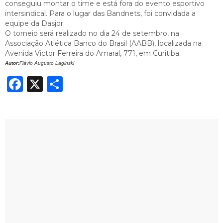
conseguiu montar o time e está fora do evento esportivo
intersindical.
Para o lugar das Bandnets, foi convidada a
equipe da Dasjor.
O torneio será realizado no dia 24 de setembro, na
Associação Atlética Banco do Brasil (AABB), localizada na
Avenida Victor Ferreira do Amaral, 771, em Curitiba.
Autor:
Flávio Augusto Laginski
Facebook
X
Share