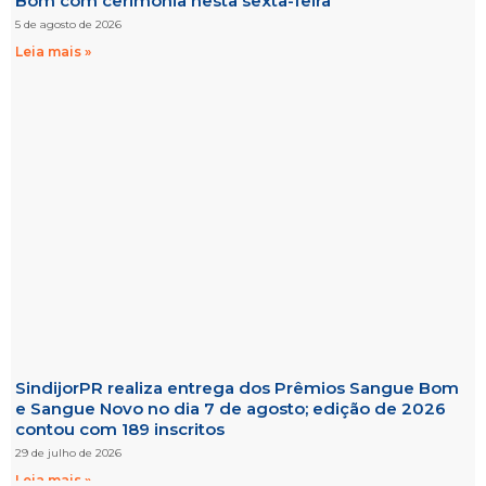
Bom com cerimônia nesta sexta-feira
5 de agosto de 2026
Leia mais »
SindijorPR realiza entrega dos Prêmios Sangue Bom
e Sangue Novo no dia 7 de agosto; edição de 2026
contou com 189 inscritos
29 de julho de 2026
Leia mais »