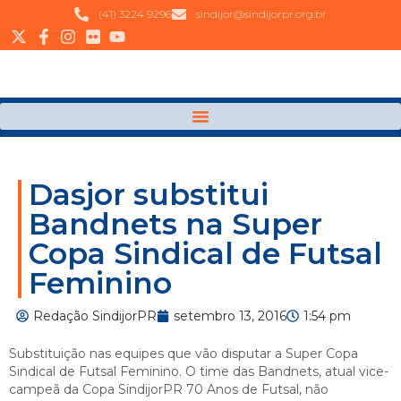
(41) 3224 9296
sindijor@sindijorpr.org.br
Dasjor substitui
Bandnets na Super
Copa Sindical de Futsal
Feminino
Redação SindijorPR
setembro 13, 2016
1:54 pm
Substituição nas equipes que vão disputar a Super Copa
Sindical de Futsal Feminino. O time das Bandnets, atual vice-
campeã da Copa SindijorPR 70 Anos de Futsal, não