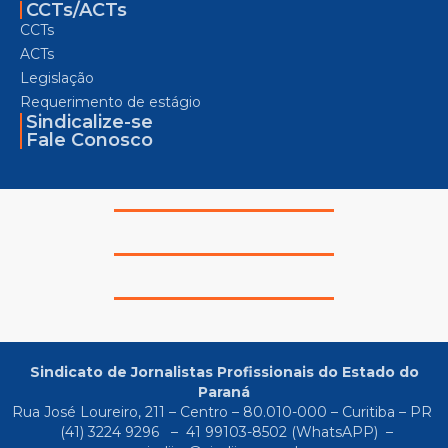
CCTs/ACTs
CCTs
ACTs
Legislação
Requerimento de estágio
Sindicalize-se
Fale Conosco
Sindicato de Jornalistas Profissionais do Estado do
Paraná
Rua José Loureiro, 211 – Centro – 80.010-000 – Curitiba – PR
(41) 3224 9296
–
41 99103-8502
(WhatsAPP) –