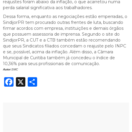
reajustes foram abaixo da inflação, o que acarretou numa
perda salarial significativa aos trabalhadores.
Dessa forma, enquanto as negociações estão emperradas, o
SindijorPR tem procurado outras frentes de luta, buscando
firmar acordos com empresa, instituições e demais órgãos
que possuem assessoria de imprensa. Segundo o site do
SindijorPR, a CUT e a CTB também estão recomendando
que seus Sindicatos filiados concedam o reajuste pelo INPC
e se, possível, acima da inflação. Além disso, a Câmara
Municipal de Curitiba também já concedeu o índice de
10,36% para seus profissionais de comunicação.
Autor:
SMC
Facebook
X
Share