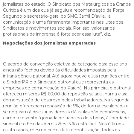
jornalistas do estado. O Sindicato dos Metalúrgicos da Grande
Curitiba é um dos que já seguiu a recomendação da Força.
Segundo o secretário-geral do SMC, Jamil D’avila, “a
comunicação é uma ferramenta importante nas lutas dos
Sindicatos e movimentos sociais. Por isso, valorizar os
profissionais de imprensa é fortalecer essa luta”, diz.
Negociações dos jornalistas emperradas
O acordo de convenção coletiva da categoria para esse ano
ainda não fechou devido às dificuldades impostas pela
intransigência patronal. Até agora houve duas reuniões entre
o SindijorPR e o Sindicato patronal que representa as
empresas de comunicação do Paraná. Na primeira, o patronal
ofereceu míseros R$ 60,00 de reposição salarial, numa clara
demonstração de desprezo pelos trabalhadores. Na segunda
reunião ofereceram reposição de 5%, de forma escalonada e
se negaram à discutir as demais cláusulas não econômicas,
como o respeito à jornada de trabalho de 5 horas, à liberdade
sindical e o fim das demissões. Não está fácil. Nos últimos
quatro anos, mesmo com a luta e mobilização, todos os