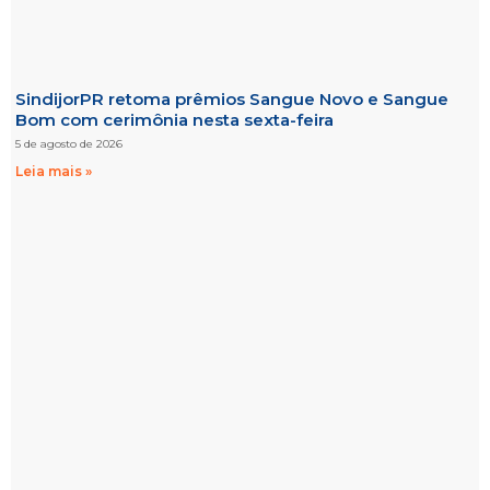
SindijorPR retoma prêmios Sangue Novo e Sangue
Bom com cerimônia nesta sexta-feira
5 de agosto de 2026
Leia mais »