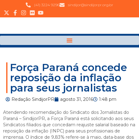
(41) 3224 9296
sindijor@sindijorpr.org.br
Força Paraná concede
reposição da inflação
para seus jornalistas
Redação SindijorPR
agosto 31, 2016
1:48 pm
Atendendo recomendação do Sindicato dos Jornalistas do
Paraná – SindijorPR, a Força Paraná está solicitando aos seus
Sindicatos filiados que concedam reajuste salarial baseado na
reposição da inflação (INPC) para seus profissionais de
imprensa. O índice de 9,83% refere-se à maio, data-base dos