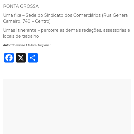
PONTA GROSSA
Urna fixa – Sede do Sindicato dos Comerciários (Rua General
Carneiro, 740 – Centro)
Urnas Itinerante – percorre as demais redações, assessorias e
locais de trabalho
Autor:
Comissão Eleitoral Regional
Facebook
X
Share