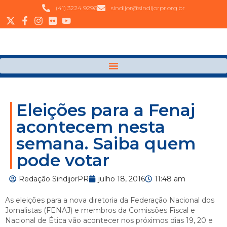
(41) 3224 9296
sindijor@sindijorpr.org.br
Eleições para a Fenaj
acontecem nesta
semana. Saiba quem
pode votar
Redação SindijorPR
julho 18, 2016
11:48 am
As eleições para a nova diretoria da Federação Nacional dos
Jornalistas (FENAJ) e membros da Comissões Fiscal e
Nacional de Ética vão acontecer nos próximos dias 19, 20 e