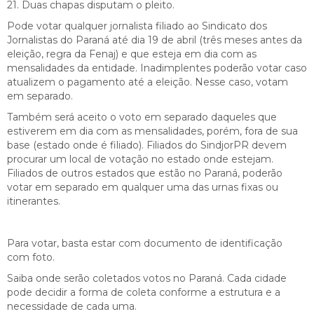
21. Duas chapas disputam o pleito.
Pode votar qualquer jornalista filiado ao Sindicato dos
Jornalistas do Paraná até dia 19 de abril (três meses antes da
eleição, regra da Fenaj) e que esteja em dia com as
mensalidades da entidade. Inadimplentes poderão votar caso
atualizem o pagamento até a eleição. Nesse caso, votam
em separado.
Também será aceito o voto em separado daqueles que
estiverem em dia com as mensalidades, porém, fora de sua
base (estado onde é filiado). Filiados do SindjorPR devem
procurar um local de votação no estado onde estejam.
Filiados de outros estados que estão no Paraná, poderão
votar em separado em qualquer uma das urnas fixas ou
itinerantes.
Para votar, basta estar com documento de identificação
com foto.
Saiba onde serão coletados votos no Paraná. Cada cidade
pode decidir a forma de coleta conforme a estrutura e a
necessidade de cada uma.