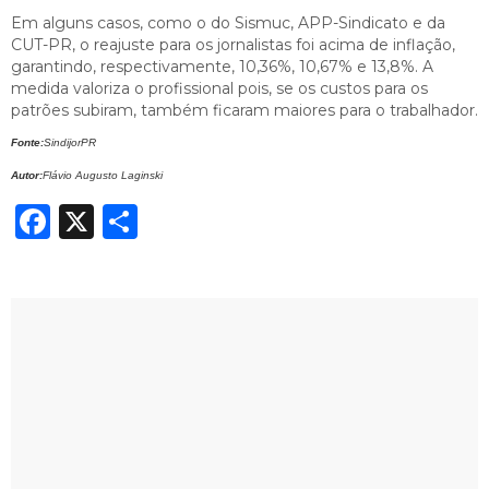
Em alguns casos, como o do Sismuc, APP-Sindicato e da
CUT-PR, o reajuste para os jornalistas foi acima de inflação,
garantindo, respectivamente, 10,36%, 10,67% e 13,8%. A
medida valoriza o profissional pois, se os custos para os
patrões subiram, também ficaram maiores para o trabalhador.
Fonte:
SindijorPR
Autor:
Flávio Augusto Laginski
Facebook
X
Share