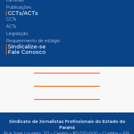
Publicações
CCTs/ACTs
CCTs
ACTs
Legislação
Requerimento de estágio
Sindicalize-se
Fale Conosco
Sindicato de Jornalistas Profissionais do Estado do
Paraná
Rua José Loureiro, 211 – Centro – 80.010-000 – Curitiba – PR