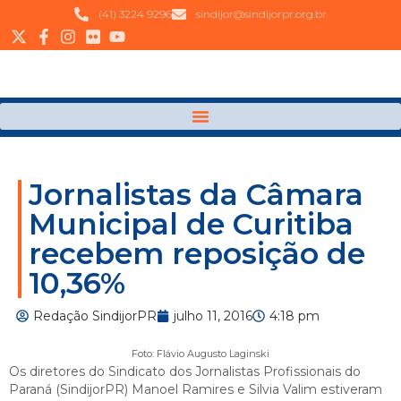
(41) 3224 9296
sindijor@sindijorpr.org.br
Jornalistas da Câmara
Municipal de Curitiba
recebem reposição de
10,36%
Redação SindijorPR
julho 11, 2016
4:18 pm
Foto: Flávio Augusto Laginski
Os diretores do Sindicato dos Jornalistas Profissionais do
Paraná (SindijorPR) Manoel Ramires e Silvia Valim estiveram