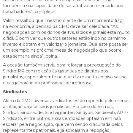
também a sua capacidade de ser atrativa no mercado aos
trabalhadores”, completa.
Valim ressaltou que, mesmo diante de um momento frágil
na economia, a decisão da CMC deve ser celebrada. “As
negociações com os donos de tvs, rádios e jornais está muito
difícil. É bom ver que outros setores estão indo no caminho
inverso e optam em valorizar o jornalista. Que este possa ser
um exemplo na próxima mesa de negociação que ocorre
esta semana ainda”, opina.
A ocasião também serviu para reforçar a preocupação do
SindijorPR com relação às garantias de direitos dos
jornalistas, especialmente no que diz respeito ao piso salarial
e carga horário do profissional de imprensa.
Sindicatos
Além da CMC, diversos sindicatos estão repondo pelo menos
a inflação para os seus jornalistas. É o caso do Sismuc,
Sindijus, Sindisaúde, Sindivigilantes, Sindypsi, Sindiseab, APP-
Sindicato, entre outros. Essas entidades optaram em não
esperar pela negociação, que vem sendo dificultada pelos
representantes patronais, e já aplicaram a reposição.