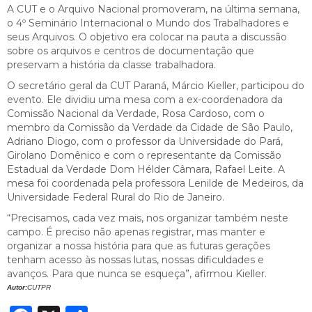
A CUT e o Arquivo Nacional promoveram, na última semana,
o 4º Seminário Internacional o Mundo dos Trabalhadores e
seus Arquivos. O objetivo era colocar na pauta a discussão
sobre os arquivos e centros de documentação que
preservam a história da classe trabalhadora.
O secretário geral da CUT Paraná, Márcio Kieller, participou do
evento. Ele dividiu uma mesa com a ex-coordenadora da
Comissão Nacional da Verdade, Rosa Cardoso, com o
membro da Comissão da Verdade da Cidade de São Paulo,
Adriano Diogo, com o professor da Universidade do Pará,
Girolano Domênico e com o representante da Comissão
Estadual da Verdade Dom Hélder Câmara, Rafael Leite. A
mesa foi coordenada pela professora Lenilde de Medeiros, da
Universidade Federal Rural do Rio de Janeiro.
“Precisamos, cada vez mais, nos organizar também neste
campo. É preciso não apenas registrar, mas manter e
organizar a nossa história para que as futuras gerações
tenham acesso às nossas lutas, nossas dificuldades e
avanços. Para que nunca se esqueça”, afirmou Kieller.
Autor:
CUTPR