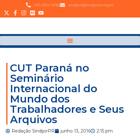
(41) 3224 9296
sindijor@sindijorpr.org.br
CUT Paraná no
Seminário
Internacional do
Mundo dos
Trabalhadores e Seus
Arquivos
Redação SindijorPR
junho 13, 2016
2:15 pm