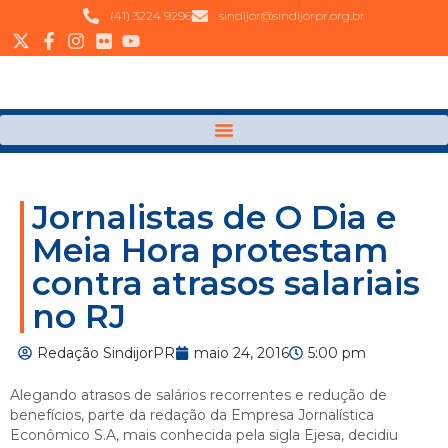
(41) 3224 9296
sindijor@sindijorpr.org.br
Jornalistas de O Dia e
Meia Hora protestam
contra atrasos salariais
no RJ
Redação SindijorPR
maio 24, 2016
5:00 pm
Alegando atrasos de salários recorrentes e redução de
benefícios, parte da redação da Empresa Jornalística
Econômico S.A, mais conhecida pela sigla Ejesa, decidiu