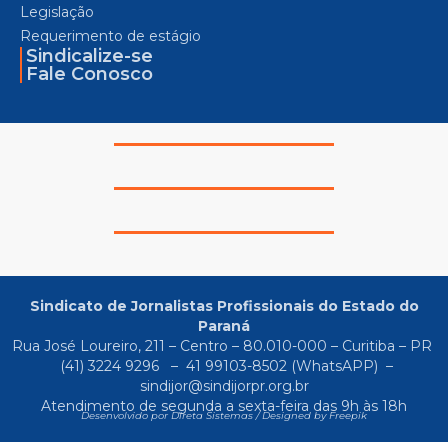
Legislação
Requerimento de estágio
Sindicalize-se
Fale Conosco
Sindicato de Jornalistas Profissionais do Estado do
Paraná
Rua José Loureiro, 211 – Centro – 80.010-000 – Curitiba – PR
(41) 3224 9296
–
41 99103-8502
(WhatsAPP) –
sindijor@sindijorpr.org.br
Atendimento de segunda a sexta-feira das 9h às 18h
Desenvolvido por Direta Sistemas /
Designed by Freepik