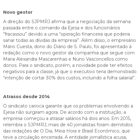
Novo gestor
A direção do SJPMRJ afirma que a negociação da semana
passada entre o comando da Ejesa e dos funcionários
“fracassou” devido a uma “operação financeira que poderia
sanar todas as dívidas da empresa”. Além disso, o empresário
Mário Cuesta, dono do Diário de S. Paulo, foi apresentado à
redação como o novo gestor da companhia que segue com
Maria Alexandra Mascarenhas e Nuno Vasconcellos como
donos. Para o sindicato, porém, a novidade pode ter efeitos
negativos para a classe, já que o executivo teria demonstrado
“intenção de cortar 30% dos custos, incluindo a folha salarial”.
Atrasos desde 2014
O sindicato carioca garante que os problemas envolvendo a
Ejesa não surgiram agora. De acordo com a instituição, a
empresa começou a atrasar salários há dois anos. Em 2015,
relembra o SJPMRJ, mais de 40 jornalistas foram demitidos
das redações de O Dia, Meia Hora e Brasil Econômico, que
teve a circulação encerrada. A entidade jornalística acusa,