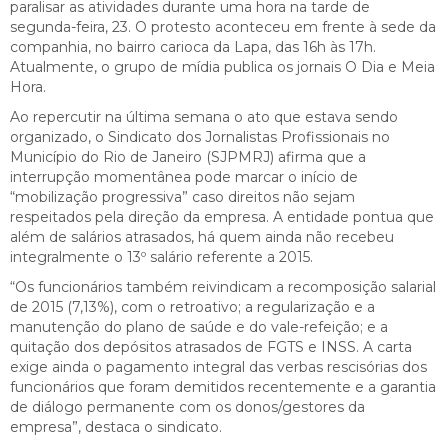
paralisar as atividades durante uma hora na tarde de
segunda-feira, 23. O protesto aconteceu em frente à sede da
companhia, no bairro carioca da Lapa, das 16h às 17h.
Atualmente, o grupo de mídia publica os jornais O Dia e Meia
Hora.
Ao repercutir na última semana o ato que estava sendo
organizado, o Sindicato dos Jornalistas Profissionais no
Município do Rio de Janeiro (SJPMRJ) afirma que a
interrupção momentânea pode marcar o início de
“mobilização progressiva” caso direitos não sejam
respeitados pela direção da empresa. A entidade pontua que
além de salários atrasados, há quem ainda não recebeu
integralmente o 13º salário referente a 2015.
“Os funcionários também reivindicam a recomposição salarial
de 2015 (7,13%), com o retroativo; a regularização e a
manutenção do plano de saúde e do vale-refeição; e a
quitação dos depósitos atrasados de FGTS e INSS. A carta
exige ainda o pagamento integral das verbas rescisórias dos
funcionários que foram demitidos recentemente e a garantia
de diálogo permanente com os donos/gestores da
empresa”, destaca o sindicato.