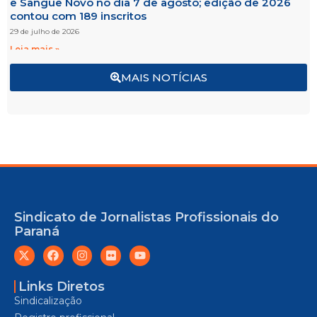
e Sangue Novo no dia 7 de agosto; edição de 2026
contou com 189 inscritos
29 de julho de 2026
Leia mais »
MAIS NOTÍCIAS
Sindicato de Jornalistas Profissionais do
Paraná
Links Diretos
Sindicalização