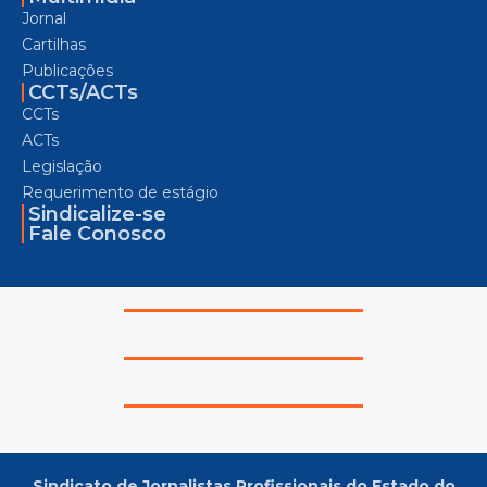
Jornal
Cartilhas
Publicações
CCTs/ACTs
CCTs
ACTs
Legislação
Requerimento de estágio
Sindicalize-se
Fale Conosco
Sindicato de Jornalistas Profissionais do Estado do