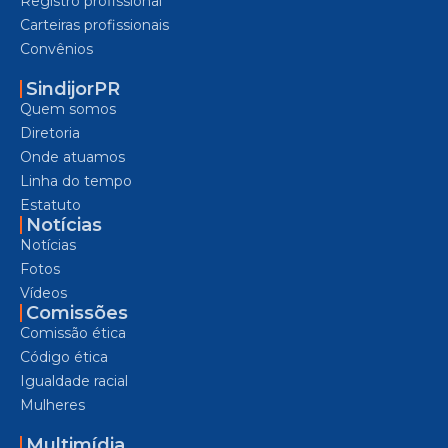
Registro profissional
Carteiras profissionais
Convênios
SindijorPR
Quem somos
Diretoria
Onde atuamos
Linha do tempo
Estatuto
Notícias
Notícias
Fotos
Vídeos
Comissões
Comissão ética
Código ética
Igualdade racial
Mulheres
Multimídia