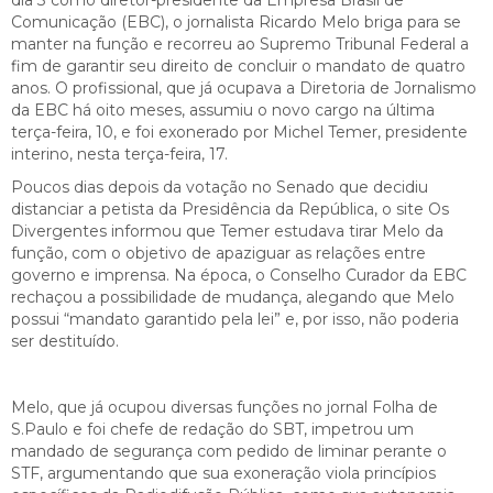
Comunicação (EBC), o jornalista Ricardo Melo briga para se
manter na função e recorreu ao Supremo Tribunal Federal a
fim de garantir seu direito de concluir o mandato de quatro
anos. O profissional, que já ocupava a Diretoria de Jornalismo
da EBC há oito meses, assumiu o novo cargo na última
terça-feira, 10, e foi exonerado por Michel Temer, presidente
interino, nesta terça-feira, 17.
Poucos dias depois da votação no Senado que decidiu
distanciar a petista da Presidência da República, o site Os
Divergentes informou que Temer estudava tirar Melo da
função, com o objetivo de apaziguar as relações entre
governo e imprensa. Na época, o Conselho Curador da EBC
rechaçou a possibilidade de mudança, alegando que Melo
possui “mandato garantido pela lei” e, por isso, não poderia
ser destituído.
Melo, que já ocupou diversas funções no jornal Folha de
S.Paulo e foi chefe de redação do SBT, impetrou um
mandado de segurança com pedido de liminar perante o
STF, argumentando que sua exoneração viola princípios