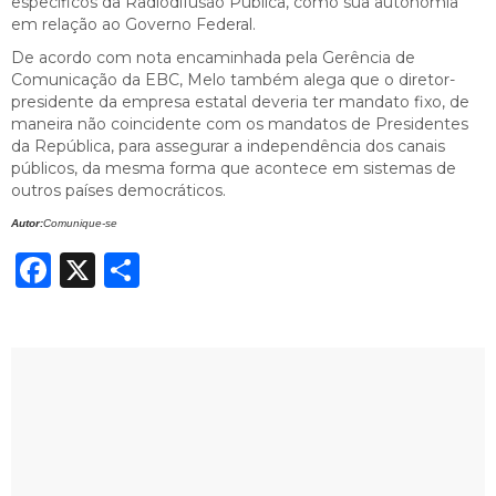
específicos da Radiodifusão Pública, como sua autonomia
em relação ao Governo Federal.
De acordo com nota encaminhada pela Gerência de
Comunicação da EBC, Melo também alega que o diretor-
presidente da empresa estatal deveria ter mandato fixo, de
maneira não coincidente com os mandatos de Presidentes
da República, para assegurar a independência dos canais
públicos, da mesma forma que acontece em sistemas de
outros países democráticos.
Autor:
Comunique-se
Facebook
X
Share