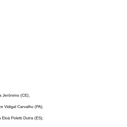
ta Jerônimo (CE);
e Vidigal Carvalho (PA);
Eloá Poletti Dutra (ES);