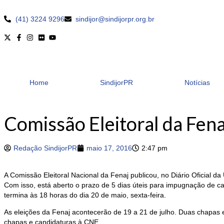
(41) 3224 9296
sindijor@sindijorpr.org.br
Home
SindijorPR
Notícias
Comissão Eleitoral da Fen
Redação SindijorPR
maio 17, 2016
2:47 pm
A Comissão Eleitoral Nacional da Fenaj publicou, no Diário Oficial da
Com isso, está aberto o prazo de 5 dias úteis para impugnação de c
termina às 18 horas do dia 20 de maio, sexta-feira.
As eleições da Fenaj acontecerão de 19 a 21 de julho. Duas chapas e 
chapas e candidaturas à CNE.