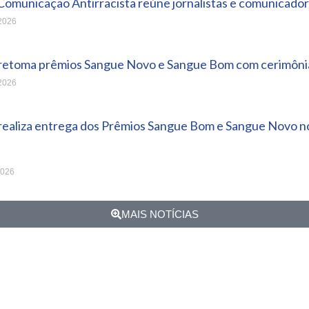
Comunicação Antirracista reúne jornalistas e comunicador
 2026
 retoma prêmios Sangue Novo e Sangue Bom com cerimônia
 2026
 realiza entrega dos Prêmios Sangue Bom e Sangue Novo no
2026
MAIS NOTÍCIAS