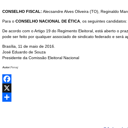
CONSELHO FISCAL:
Alecsandre Alves Oliveira (TO), Reginaldo Mar
Para o
CONSELHO NACIONAL DE ÉTICA
, os seguintes candidatos:
De acordo com o Artigo 19 do Regimento Eleitoral, está aberto o praz
pode ser feito por qualquer associado de sindicato federado e será a
Brasília, 11 de maio de 2016.
José Eduardo de Souza
Presidente da Comissão Eleitoral Nacional
Autor:
Fenaj
Facebook
X
Share