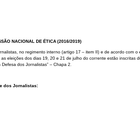
SÃO NACIONAL DE ÉTICA (2016/2019)
listas, no regimento interno (artigo 17 – item II) e de acordo com o e
a as eleições dos dias 19, 20 e 21 de julho do corrente estão inscrit
 Defesa dos Jornalistas” – Chapa 2.
 dos Jornalistas: