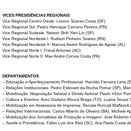
VICES PRESIDÊNCIAS REGIONAIS
Vice Regional Centro-Oeste: Leonor Soares Costa (DF)
Vice Regional Sul: Pedro Henrique Carrano Pereira (PR)
Vice Regional Sudeste: Nelson Shih Yien Lin (SP)
Vice Regional Nordeste I: Rudson Pinheiro Soares (RN)
Vice Regional Nordeste II: Marcos André Rodrigues de Aguiar (AL)
Vice Regional Norte I: Freud Antunes (AC)
Vice Regional Norte II: Max André Correa Costa (PA)
DEPARTAMENTOS
– Educação e Aperfeiçoamento Profissional: Haroldo Ferreira Lima (E
– Relações Institucionais: Pedro Estevam da Rocha Pomar (SP), Mar
– Mobilização, Negociação Salarial e Direito Autoral: Paulo Victor Pu
– Cultura e Eventos: Auro Giuliano Moura Braga (TO); Luana Souza S
– Mobilização em Assessoria de Imprensa: Renata Roncali Maffezoli
– Relações Internacionais: Carlos Alberto de Oliveira (BA), Michele 
– Mobilização dos Jornalistas de Produção e Imagem: José Roberto 
– Saúde e Previdência: Fábio Luis dos Reis (SC), Ana Paula Costa da 