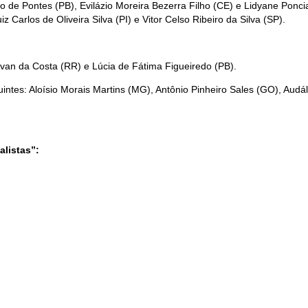
o de Pontes (PB), Evilázio Moreira Bezerra Filho (CE) e Lidyane Ponci
Carlos de Oliveira Silva (PI) e Vitor Celso Ribeiro da Silva (SP).
ilvan da Costa (RR) e Lúcia de Fátima Figueiredo (PB).
intes: Aloísio Morais Martins (MG), Antônio Pinheiro Sales (GO), Audál
alistas”: