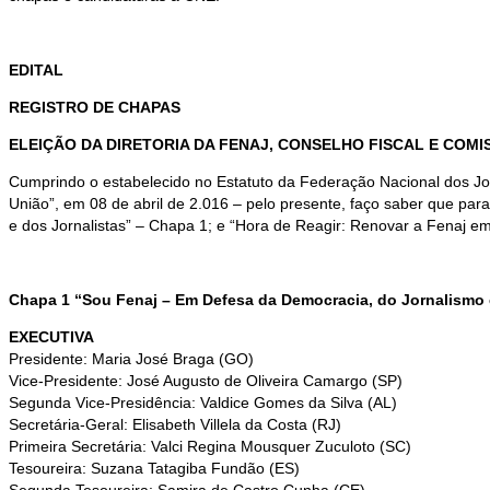
EDITAL
REGISTRO DE CHAPAS
ELEIÇÃO DA DIRETORIA DA FENAJ, CONSELHO FISCAL E COMIS
Cumprindo o estabelecido no Estatuto da Federação Nacional dos Jorna
União”, em 08 de abril de 2.016 – pelo presente, faço saber que par
e dos Jornalistas” – Chapa 1; e “Hora de Reagir: Renovar a Fenaj em
Chapa 1 “Sou Fenaj – Em Defesa da Democracia, do Jornalismo e
EXECUTIVA
Presidente: Maria José Braga (GO)
Vice-Presidente: José Augusto de Oliveira Camargo (SP)
Segunda Vice-Presidência: Valdice Gomes da Silva (AL)
Secretária-Geral: Elisabeth Villela da Costa (RJ)
Primeira Secretária: Valci Regina Mousquer Zuculoto (SC)
Tesoureira: Suzana Tatagiba Fundão (ES)