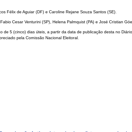
cos Félix de Aguiar (DF) e Caroline Rejane Souza Santos (SE).
 Fabio Cesar Venturini (SP), Helena Palmquist (PA) e José Cristian Góe
o de 5 (cinco) dias úteis, a partir da data de publicação desta no Diá
preciado pela Comissão Nacional Eleitoral.