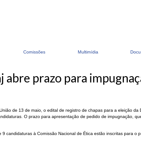
Comissões
Multimídia
Docu
aj abre prazo para impugnaç
 União de 13 de maio, o edital de registro de chapas para a eleição da
andidaturas. O prazo para apresentação de pedido de impugnação, que 
9 candidaturas à Comissão Nacional de Ética estão inscritas para o pro