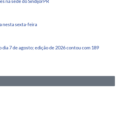
es na sede do SindijorPR
 nesta sexta-feira
 dia 7 de agosto; edição de 2026 contou com 189