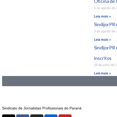
Oficina de 
5 de agosto de
Leia mais »
SindijorPR
5 de agosto de
Leia mais »
SindijorPR
inscritos
29 de julho de 
Leia mais »
Sindicato de Jornalistas Profissionais do Paraná