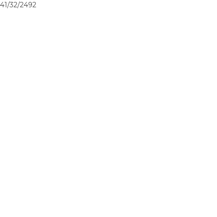
41/32/2492