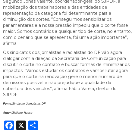
Segundo Jonas Valente, coordenador-geral do SJPDF, a
mobilização dos trabalhadores e das entidades de
representação da categoria foi determinante para a
diminuição dos cortes. “Conseguimos sensibilizar os
parlamentares e a nossa pressão impediu que o corte fosse
maior. Somos contrários a qualquer tipo de corte, no entanto,
com o cenário que se apresenta, foi uma ação importante”,
afirma.
Os sindicatos dos jornalistas e radialistas do DF vão agora
dialogar com a direção da Secretaria de Comunicação para
discutir o corte no contrato e buscar formas de minimizar os
impactos. “Vamos estudar os contratos e vamos lutar agora
para que o corte na renovação gere o menor número de
demissões possível e não prejudique a qualidade da
cobertura dos veículos”, afirma Fábio Varela, diretor do
SJPDF.
Fonte:
Sindicato Jornalistas DF
Autor:
Gisliene Hasse
Facebook
X
Share