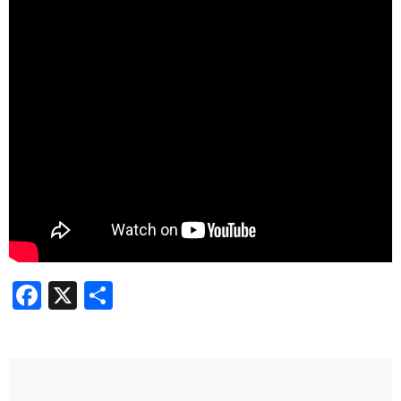
Facebook
X
Share