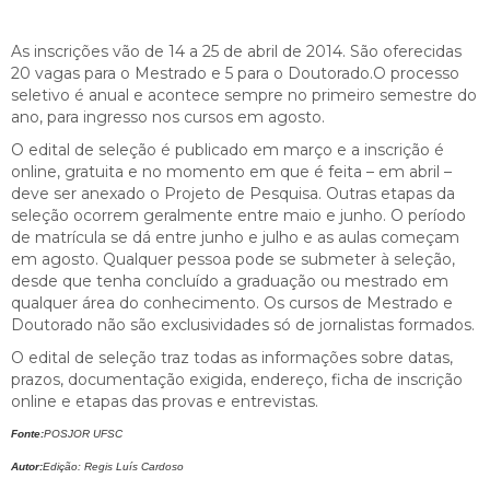
As inscrições vão de 14 a 25 de abril de 2014. São oferecidas
20 vagas para o Mestrado e 5 para o Doutorado.O processo
seletivo é anual e acontece sempre no primeiro semestre do
ano, para ingresso nos cursos em agosto.
O edital de seleção é publicado em março e a inscrição é
online, gratuita e no momento em que é feita – em abril –
deve ser anexado o Projeto de Pesquisa. Outras etapas da
seleção ocorrem geralmente entre maio e junho. O período
de matrícula se dá entre junho e julho e as aulas começam
em agosto. Qualquer pessoa pode se submeter à seleção,
desde que tenha concluído a graduação ou mestrado em
qualquer área do conhecimento. Os cursos de Mestrado e
Doutorado não são exclusividades só de jornalistas formados.
O edital de seleção traz todas as informações sobre datas,
prazos, documentação exigida, endereço, ficha de inscrição
online e etapas das provas e entrevistas.
Fonte:
POSJOR UFSC
Autor:
Edição: Regis Luís Cardoso