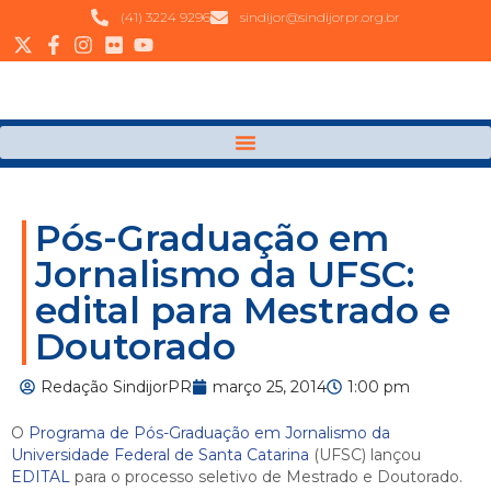
(41) 3224 9296
sindijor@sindijorpr.org.br
Pós-Graduação em
Jornalismo da UFSC:
edital para Mestrado e
Doutorado
Redação SindijorPR
março 25, 2014
1:00 pm
O
Programa de Pós-Graduação em Jornalismo da
Universidade Federal de Santa Catarina
(UFSC) lançou
EDITAL
para o processo seletivo de Mestrado e Doutorado.