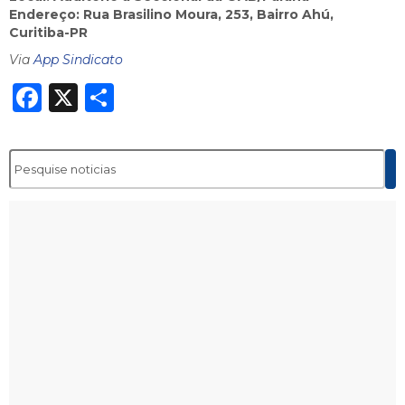
Endereço: Rua Brasilino Moura, 253, Bairro Ahú,
Curitiba-PR
Via
App Sindicato
Facebook
X
Share