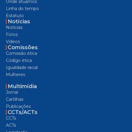
Onde atuamos
Linha do tempo
Estatuto
Notícias
Notícias
Fotos
Vídeos
Comissões
Comissão ética
Código ética
Igualdade racial
Mulheres
Multimídia
Jornal
Cartilhas
Publicações
CCTs/ACTs
CCTs
ACTs