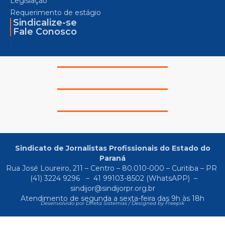
Legislação
Requerimento de estágio
Sindicalize-se
Fale Conosco
Sindicato de Jornalistas Profissionais do Estado do
Paraná
Rua José Loureiro, 211 – Centro – 80.010-000 – Curitiba – PR
(41) 3224 9296
–
41 99103-8502
(WhatsAPP) –
sindijor@sindijorpr.org.br
Atendimento de segunda a sexta-feira das 9h às 18h
Desenvolvido por Direta Sistemas /
Designed by Freepik