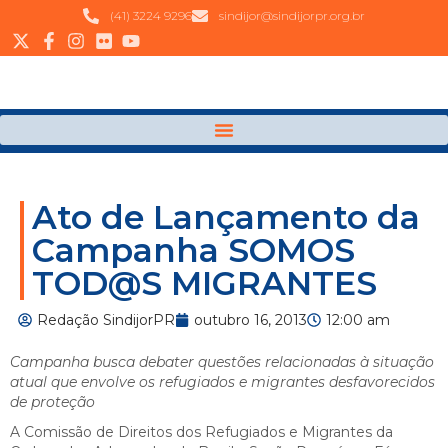
(41) 3224 9296
sindijor@sindijorpr.org.br
Ato de Lançamento da
Campanha SOMOS
TOD@S MIGRANTES
Redação SindijorPR
outubro 16, 2013
12:00 am
Campanha busca debater questões relacionadas à situação
atual que envolve os refugiados e migrantes desfavorecidos
de proteção
A Comissão de Direitos dos Refugiados e Migrantes da