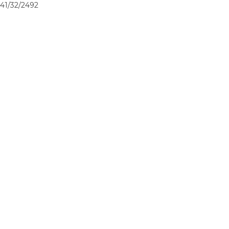
41/32/2492