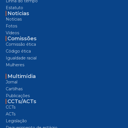
Linha do tempo
Estatuto
Notícias
Notícias
Fotos
Vídeos
Comissões
Comissão ética
Código ética
Igualdade racial
Mulheres
Multimídia
Jornal
Cartilhas
Publicações
CCTs/ACTs
CCTs
ACTs
Legislação
Requerimento de estágio