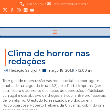
(41) 3224 9296
sindijor@sindijorpr.org.br
Clima de horror nas
redações
Redação SindijorPR
março 18, 2013
12:00 am
Tem grande repercussão nas redes sociais a reportagem
publicada na segunda-feira (11/3) pelo Portal Imprensa(ver
aqui) sobre o aumento dos casos de depressão, infidelidade
conjugal e uso abusivo de drogas e álcool entre profissionais
de jornalismo. O estudo foi realizado pelo doutor em
Psicologia José Roberto Heloani, da Unicamp, cobrindo um