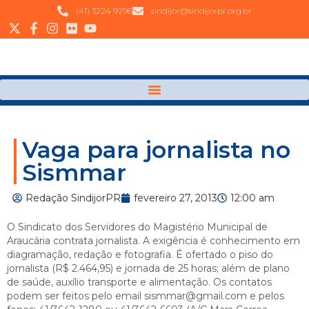
(41) 3224 9296
sindijor@sindijorpr.org.br
Vaga para jornalista no
Sismmar
Redação SindijorPR
fevereiro 27, 2013
12:00 am
O Sindicato dos Servidores do Magistério Municipal de
Araucária contrata jornalista. A exigência é conhecimento em
diagramação, redação e fotografia. É ofertado o piso do
jornalista (R$ 2.464,95) e jornada de 25 horas; além de plano
de saúde, auxílio transporte e alimentação. Os contatos
podem ser feitos pelo email sismmar@gmail.com e pelos