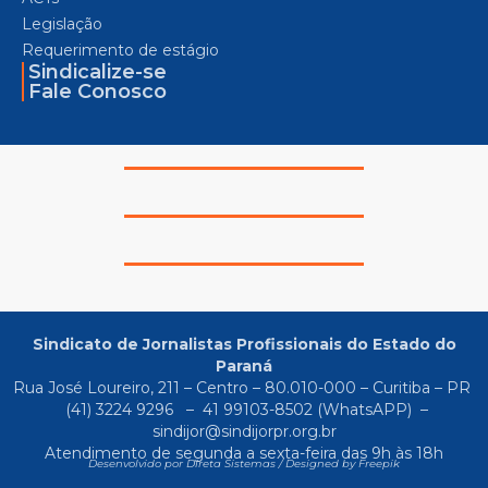
Legislação
Requerimento de estágio
Sindicalize-se
Fale Conosco
Sindicato de Jornalistas Profissionais do Estado do
Paraná
Rua José Loureiro, 211 – Centro – 80.010-000 – Curitiba – PR
(41) 3224 9296
–
41 99103-8502
(WhatsAPP) –
sindijor@sindijorpr.org.br
Atendimento de segunda a sexta-feira das 9h às 18h
Desenvolvido por Direta Sistemas /
Designed by Freepik