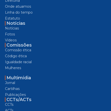
Diretoria
Onde atuamos
Linha do tempo
Estatuto
Notícias
Notícias
Fotos
Vídeos
Comissões
Comissão ética
Código ética
Igualdade racial
Mulheres
Multimídia
Jornal
Cartilhas
Publicações
CCTs/ACTs
CCTs
ACTs