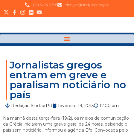
(41) 3224 9296
sindijor@sindijorpr.org.br
Jornalistas gregos
entram em greve e
paralisam noticiário no
país
Redação SindijorPR
fevereiro 19, 2013
12:00 am
Na manhã desta terça-feira (19/2), os meios de comunicação
da Grécia iniciaram uma greve geral de 24 horas, deixando o
país sem noticiário, informou a agência Efe. Convocada pelo