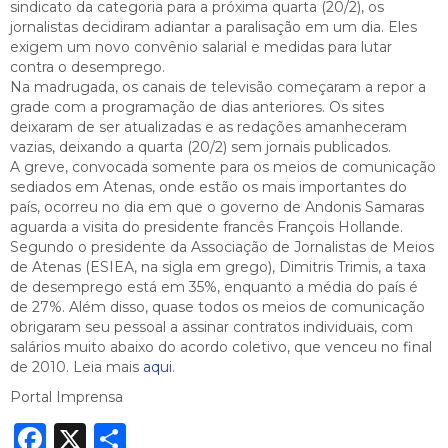
sindicato da categoria para a próxima quarta (20/2), os
jornalistas decidiram adiantar a paralisação em um dia. Eles
exigem um novo convênio salarial e medidas para lutar
contra o desemprego.
Na madrugada, os canais de televisão começaram a repor a
grade com a programação de dias anteriores. Os sites
deixaram de ser atualizadas e as redações amanheceram
vazias, deixando a quarta (20/2) sem jornais publicados.
A greve, convocada somente para os meios de comunicação
sediados em Atenas, onde estão os mais importantes do
país, ocorreu no dia em que o governo de Andonis Samaras
aguarda a visita do presidente francês François Hollande.
Segundo o presidente da Associação de Jornalistas de Meios
de Atenas (ESIEA, na sigla em grego), Dimitris Trimis, a taxa
de desemprego está em 35%, enquanto a média do país é
de 27%. Além disso, quase todos os meios de comunicação
obrigaram seu pessoal a assinar contratos individuais, com
salários muito abaixo do acordo coletivo, que venceu no final
de 2010. Leia mais
aqui
.
Portal Imprensa
Facebook
X
Share