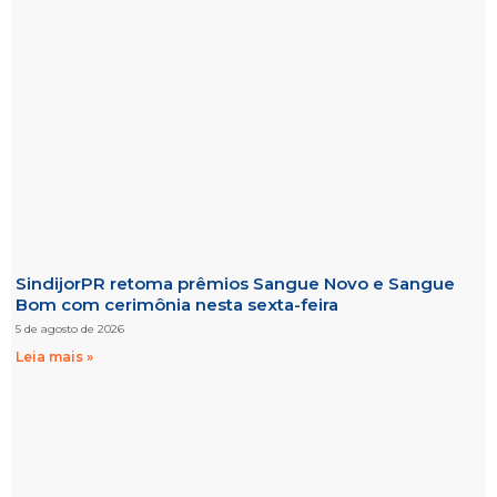
SindijorPR retoma prêmios Sangue Novo e Sangue
Bom com cerimônia nesta sexta-feira
5 de agosto de 2026
Leia mais »