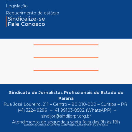
Legislação
Requerimento de estágio
Sindicalize-se
Fale Conosco
Sindicato de Jornalistas Profissionais do Estado do
Paraná
Rua José Loureiro, 211 – Centro – 80.010-000 – Curitiba – PR
(41) 3224 9296
–
41 99103-8502
(WhatsAPP) –
sindijor@sindijorpr.org.br
Atendimento de segunda a sexta-feira das 9h às 18h
Desenvolvido por Direta Sistemas /
Designed by Freepik