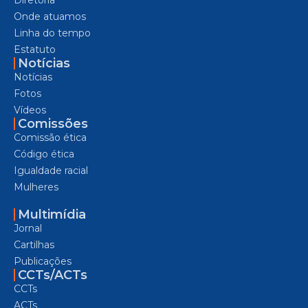
Onde atuamos
Linha do tempo
Estatuto
Notícias
Notícias
Fotos
Vídeos
Comissões
Comissão ética
Código ética
Igualdade racial
Mulheres
Multimídia
Jornal
Cartilhas
Publicações
CCTs/ACTs
CCTs
ACTs