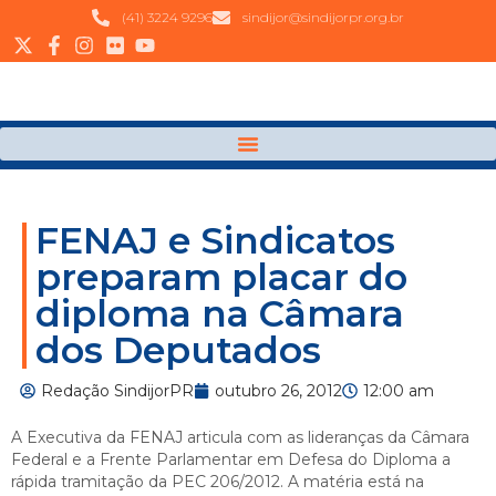
(41) 3224 9296
sindijor@sindijorpr.org.br
FENAJ e Sindicatos
preparam placar do
diploma na Câmara
dos Deputados
Redação SindijorPR
outubro 26, 2012
12:00 am
A Executiva da FENAJ articula com as lideranças da Câmara
Federal e a Frente Parlamentar em Defesa do Diploma a
rápida tramitação da PEC 206/2012. A matéria está na