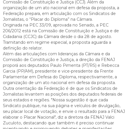
Comissão de Constituição e Justiça (CCJ). Além da
organização de um ato nacional em defesa da proposta, a
Federação prepara, em articulação com os Sindicatos de
Jornalistas, o “Placar do Diploma” na Câmara.
Originada na PEC 33/09, aprovada no Senado, a PEC
206/2012 está na Comissão de Constituição e Justiça e de
Cidadania (CCJC) da Câmara desde o dia 28 de agosto.
Tramitando em regime especial, a proposta aguarda a
definição do relator.
Além das articulações com lideranças da Câmara e da
Comissão de Constituição e Justiça, a direção da FENAJ
proporá aos deputados Paulo Pimenta (PT/RS) e Rebecca
Garcia (PP/AM), presidente e vice-presidente da Frente
Parlamentar em Defesa do Diploma, respectivamente, a
organização de um ato nacional em defesa da proposta.
Outra orientação da Federação é de que os Sindicatos de
Jornalistas levantem as posições dos deputados federais de
seus estados e regiões. "Nossa sugestão é que cada
Sindicato publique, na sua página e veículos de divulgação,
seu placar local de votação, e envie o resultado para a FENAJ
elaborar o Placar Nacional", diz a diretora da FENAJ Valci
Zuculoto, destacando que também é preciso continuar
incentivando e promovendo debates e manifestações