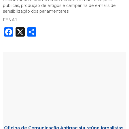
públicas, produção de artigos e campanha de e-mails de
sensibilização dos parlamentares.
FENAJ
Facebook
X
Share
Oficina de Comunicação Antirracista reúne jornalistas