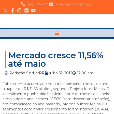
(41) 3224 9296
sindijor@sindijorpr.org.br
Mercado cresce 11,56%
até maio
Redação SindijorPR
julho 31, 2012
12:00 am
Faturamento acumulado nos cinco primeiros meses do ano
ultrapassou R$ 11,66 bilhões, segundo Projeto Inter-Meios. O
investimento publicitário brasileiro, entre os meses de janeiro
e maio deste ano, cresceu 11,56% (sem descontar a inflação),
em comparação ao ano passado, informa o Inter-Meios. Os
segmentos com maior crescimento foram internet (20,4%),