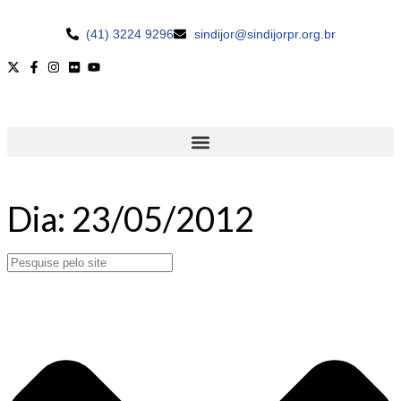
(41) 3224 9296
sindijor@sindijorpr.org.br
Dia: 23/05/2012