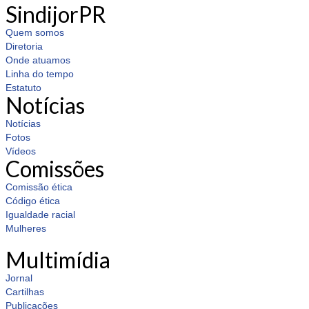
SindijorPR
Quem somos
Diretoria
Onde atuamos
Linha do tempo
Estatuto
Notícias
Notícias
Fotos
Vídeos
Comissões
Comissão ética
Código ética
Igualdade racial
Mulheres
Multimídia
Jornal
Cartilhas
Publicações