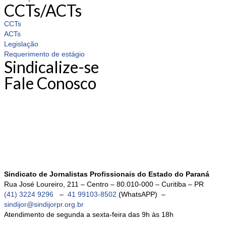
CCTs/ACTs
CCTs
ACTs
Legislação
Requerimento de estágio
Sindicalize-se
Fale Conosco
Sindicato de Jornalistas Profissionais do Estado do Paraná
Rua José Loureiro, 211 – Centro – 80.010-000 – Curitiba – PR
(41) 3224 9296
–
41 99103-8502
(WhatsAPP) –
sindijor@sindijorpr.org.br
Atendimento de segunda a sexta-feira das 9h às 18h