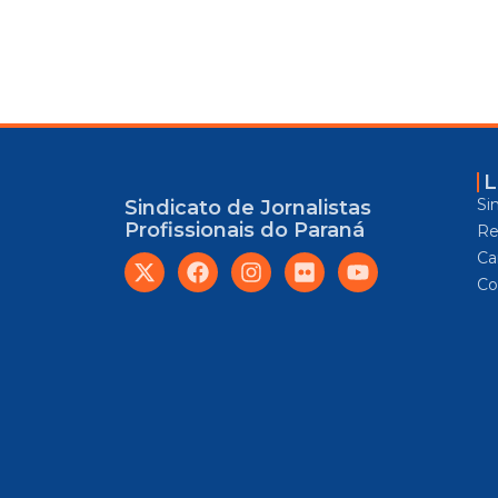
L
Si
Sindicato de Jornalistas
Profissionais do Paraná
Re
Car
Co