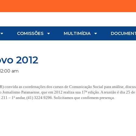
COMISSÕES
MULTIMÍDIA
DOCUMEN
vo 2012
12:00 am
 PR) convida as coordenações dos cursos de Comunicação Social para análise, discus
 Jornalismo Paranaense, que em 2012 realiza sua 17ª edição. A reunião é dia 25 d
, 211 – 1º andar, (41) 3224 9296. Solicitamos que confirmem presença.