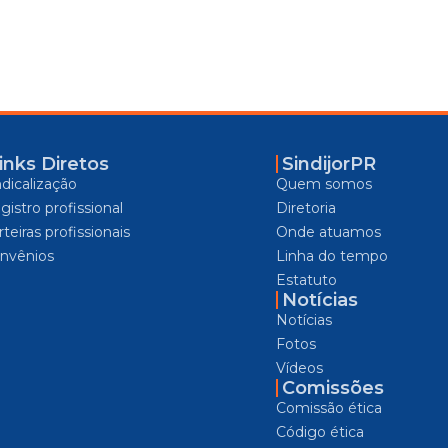
inks Diretos
SindijorPR
ndicalização
Quem somos
gistro profissional
Diretoria
teiras profissionais
Onde atuamos
nvênios
Linha do tempo
Estatuto
Notícias
Notícias
Fotos
Vídeos
Comissões
Comissão ética
Código ética