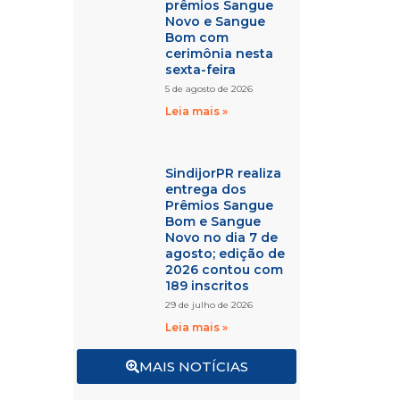
prêmios Sangue
Novo e Sangue
Bom com
cerimônia nesta
sexta-feira
5 de agosto de 2026
Leia mais »
SindijorPR realiza
entrega dos
Prêmios Sangue
Bom e Sangue
Novo no dia 7 de
agosto; edição de
2026 contou com
189 inscritos
29 de julho de 2026
Leia mais »
MAIS NOTÍCIAS